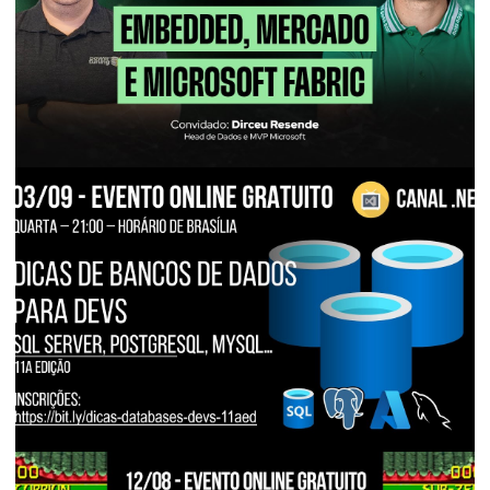
30 de outubro de 2025
4 min de leitura
EVENTOS E PALESTRAS
[Live] - FabricCast #1 – Dirceu Resende:
Carreira, Power BI Embedded, Mercado e
Microsoft Fabric
05 de setembro de 2025
8 min de leitura
BANCO DE DADOS
EVENTOS E PALESTRAS