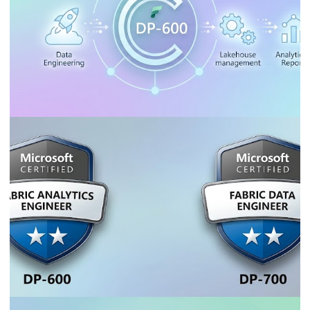
18 de maio de 2026
34 min de leitura
CARREIRA, CURSOS E CERTIFICAÇÕES
Certificação DP-600 - Torne-se um Fabric
Analytics Engineering
27 de fevereiro de 2026
1 min de leitura