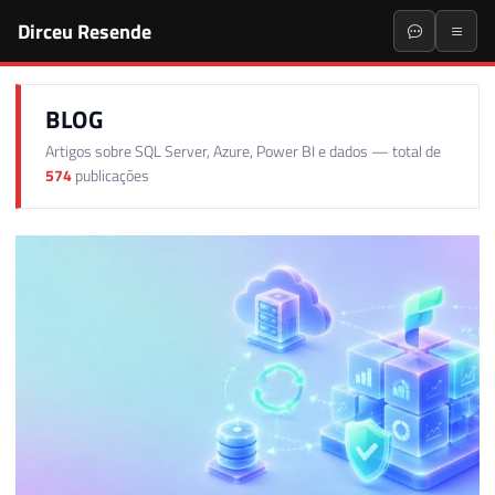
Dirceu Resende
BLOG
Artigos sobre SQL Server, Azure, Power BI e dados — total de
574
publicações