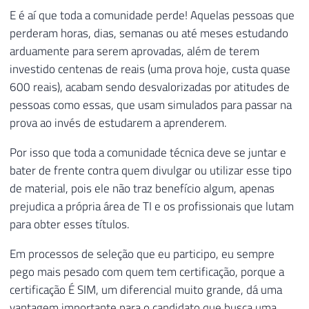
E é aí que toda a comunidade perde! Aquelas pessoas que
perderam horas, dias, semanas ou até meses estudando
arduamente para serem aprovadas, além de terem
investido centenas de reais (uma prova hoje, custa quase
600 reais), acabam sendo desvalorizadas por atitudes de
pessoas como essas, que usam simulados para passar na
prova ao invés de estudarem a aprenderem.
Por isso que toda a comunidade técnica deve se juntar e
bater de frente contra quem divulgar ou utilizar esse tipo
de material, pois ele não traz benefício algum, apenas
prejudica a própria área de TI e os profissionais que lutam
para obter esses títulos.
Em processos de seleção que eu participo, eu sempre
pego mais pesado com quem tem certificação, porque a
certificação É SIM, um diferencial muito grande, dá uma
vantagem importante para o candidato que busca uma