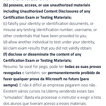
(b) possess, access, or use unauthorized materials
including Unauthorized Content Disclosures of any
Certification Exam or Testing Materials;
(c) falsify your identity or identification documents, or
misuse any testing identification number, username, or
other credentials that have been provided to you;
(d) allow another individual to test under your identity;
(e) claim exam results that you did not validly obtain;
(f) disclose or disseminate the content of any
Certification Exam or Testing Materials;
Resumo: Se você for pego, pode ter
todas as suas provas
revogadas
e também, ser
permanentemente proibido de
fazer qualquer prova da Microsoft no futuro (para
sempre)
. E não é difícil as empresas pegarem isso não..
Existem vários cursos na Udemy vendendo esses tais
“simulados”. Basta ela processar o instrutor e exigir a lista
dos alunos que tiveram acesso a esses materiais.