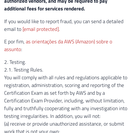
authorized vendors, and may be required to pay
additional fees for services rendered.
If you would like to report fraud, you can send a detailed
email to
[email protected]
.
E por fim,
as orientações da AWS (Amazon) sobre o
assunto
:
2. Testing.
2.1. Testing Rules.
You will comply with all rules and regulations applicable to
registration, administration, scoring and reporting of the
Certification Exam as set forth by AWS and by a
Certification Exam Provider, including, without limitation,
fully and truthfully cooperating with any investigation into
testing irregularities. In addition, you will not:
(a) receive or provide unauthorized assistance, or submit
work that is not your own;