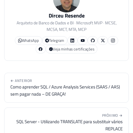
Dirceu Resende
Arquiteto de Banco de Dados e BI · Microsoft MVP · MCSE,
MCSA, MCT, MTA, MCP
WhatsApp
Telegram
Veja minhas certificações
← ANTERIOR
Como aprender SQL / Azure Analysis Services (SAAS / AAS)
sem pagar nada – DE GRAÇA!
PRÓXIMO →
SQL Server - Utilizando TRANSLATE para substituir vários
REPLACE