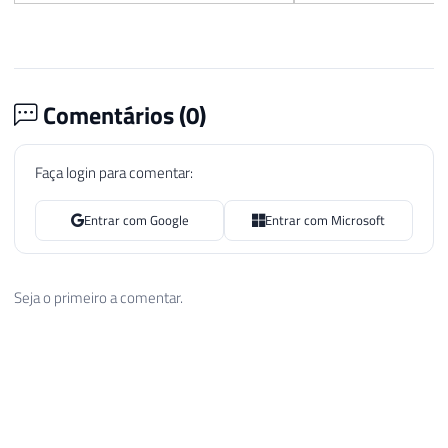
Comentários (
0
)
Faça login para comentar:
Entrar com Google
Entrar com Microsoft
Seja o primeiro a comentar.
Dirceu Resende © 2026. Todos os direitos reservados.