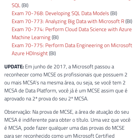
SQL
(BI)
Exam 70-768: Developing SQL Data Models
(BI)
Exam 70-773: Analyzing Big Data with Microsoft R
(BI)
Exam 70-774: Perform Cloud Data Science with Azure
Machine Learning
(BI)
Exam 70-775: Perform Data Engineering on Microsoft
Azure HDInsight
(BI)
UPDATE:
Em junho de 2017, a Microsoft passou a
reconhecer como MCSE os profissionais que possuem 2
ou mais MCSA’s na mesma área, ou seja, se você tem 2
MCSA de Data Platform, você já é um MCSE assim que é
aprovado na 2ª prova do seu 2º MCSA.
Observação: Na prova de MCSE, a área de atuação do seu
MCSA é indiferente para obter o título. Uma vez que você
é MCSA, pode fazer qualquer uma das provas do MCSE
para ser reconhecido como um Microsoft Certified