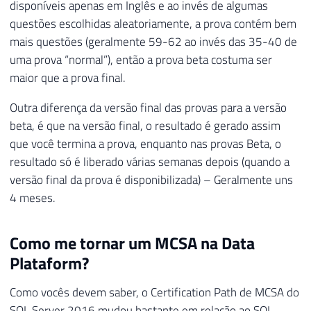
disponíveis apenas em Inglês e ao invés de algumas
questões escolhidas aleatoriamente, a prova contém bem
mais questões (geralmente 59-62 ao invés das 35-40 de
uma prova “normal”), então a prova beta costuma ser
maior que a prova final.
Outra diferença da versão final das provas para a versão
beta, é que na versão final, o resultado é gerado assim
que você termina a prova, enquanto nas provas Beta, o
resultado só é liberado várias semanas depois (quando a
versão final da prova é disponibilizada) – Geralmente uns
4 meses.
Como me tornar um MCSA na Data
Plataform?
Como vocês devem saber, o Certification Path de MCSA do
SQL Server 2016 mudou bastante em relação ao SQL