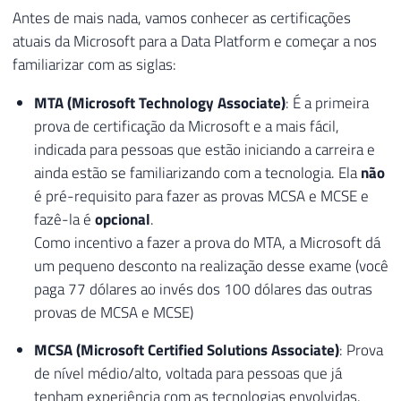
Antes de mais nada, vamos conhecer as certificações
atuais da Microsoft para a Data Platform e começar a nos
familiarizar com as siglas:
MTA (Microsoft Technology Associate)
: É a primeira
prova de certificação da Microsoft e a mais fácil,
indicada para pessoas que estão iniciando a carreira e
ainda estão se familiarizando com a tecnologia. Ela
não
é pré-requisito para fazer as provas MCSA e MCSE e
fazê-la é
opcional
.
Como incentivo a fazer a prova do MTA, a Microsoft dá
um pequeno desconto na realização desse exame (você
paga 77 dólares ao invés dos 100 dólares das outras
provas de MCSA e MCSE)
MCSA (Microsoft Certified Solutions Associate)
: Prova
de nível médio/alto, voltada para pessoas que já
tenham experiência com as tecnologias envolvidas.