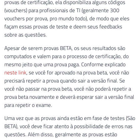
provas de certificação, ela disponibiliza alguns códigos
(vouchers) para profissionais de TI (geralmente 300
vouchers por prova, pro mundo todo), de modo que eles
façam essas provas de teste e deem seus feedbacks
sobre as questões.
Apesar de serem provas BETA, os seus resultados são
computados e valem para o processo de certificação, do
mesmo jeito que uma prova paga. Conforme explicado
neste link
, se você for aprovado na prova beta, você não
precisará repetir a prova quando sair a versão final. Se
você não passar na prova beta, você não poderá repetir a
prova beta novamente e deverá esperar sair a versão final
para repetir o exame.
Uma vez que as provas ainda estão em fase de testes (São
BETA), você deve ficar atento à possibilidade de erros nas
questões. Além disso, geralmente as provas estão