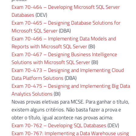
Exam 70-464 – Developing Microsoft SQL Server
Databases
(DEV)
Exam 70-465 – Designing Database Solutions for
Microsoft SQL Server
(DBA)
Exam 70-466 – Implementing Data Models and
Reports with Microsoft SQL Server
(BI)
Exam 70-467 – Designing Business Intelligence
Solutions with Microsoft SQL Server
(BI)
Exam 70-473 – Designing and Implementing Cloud
Data Platform Solutions
(DBA)
Exam 70-475 – Designing and Implementing Big Data
Analytics Solutions
(BI)
Novas provas eletivas para MCSE. Para ganhar o título,
existem alguns critérios. Não basta fazer a prova e
obter o título, igual acontece nas provas acima:
Exam 70-762 – Developing SQL Databases
(DEV)
Exam 70-767: Implementing a Data Warehouse using