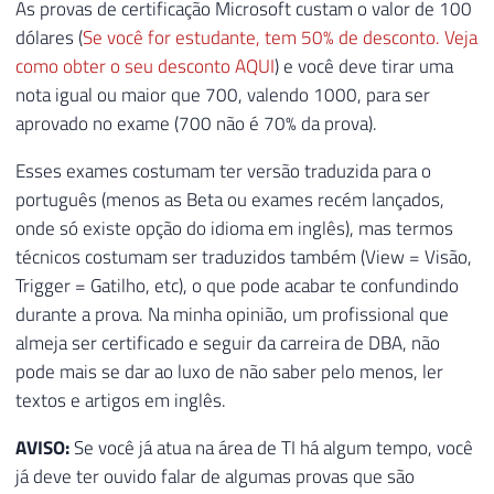
As provas de certificação Microsoft custam o valor de 100
dólares (
Se você for estudante, tem 50% de desconto. Veja
como obter o seu desconto AQUI
) e você deve tirar uma
nota igual ou maior que 700, valendo 1000, para ser
aprovado no exame (700 não é 70% da prova).
Esses exames costumam ter versão traduzida para o
português (menos as Beta ou exames recém lançados,
onde só existe opção do idioma em inglês), mas termos
técnicos costumam ser traduzidos também (View = Visão,
Trigger = Gatilho, etc), o que pode acabar te confundindo
durante a prova. Na minha opinião, um profissional que
almeja ser certificado e seguir da carreira de DBA, não
pode mais se dar ao luxo de não saber pelo menos, ler
textos e artigos em inglês.
AVISO:
Se você já atua na área de TI há algum tempo, você
já deve ter ouvido falar de algumas provas que são