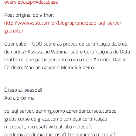
overview.aspx#database
Post original do Vithor:
http://www.vssti.com.br/blog/aprendizado-sql-server-
gratuito/
Quer saber TUDO sobre as provas de certificação da área
de dados? Assista ao Webinar sobre Certificações de Data
Platform, que participei junto com o Caio Amante, Danilo
Cardoso, Maruan Aawar e Meirieli Ribeiro:
É isso aí, pessoal!
Até a próxima!
sql,sql server,learning,como aprender,cursos,cursos
grátis,curso de graça,como começar,certificação
microsoft,microsoft virtual lab,microsoft
academy,academia microsoft,treinamento microsoft