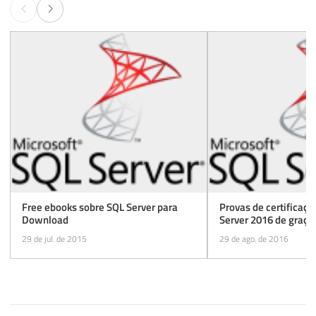
Free ebooks sobre SQL Server para
Provas de certificaç
Download
Server 2016 de graça 
29 de jul. de 2015
29 de ago. de 2016