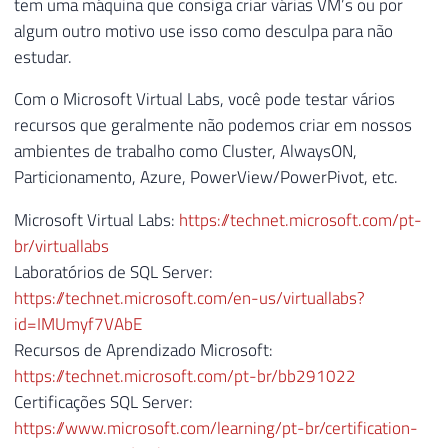
tem uma máquina que consiga criar várias VM’s ou por
algum outro motivo use isso como desculpa para não
estudar.
Com o Microsoft Virtual Labs, você pode testar vários
recursos que geralmente não podemos criar em nossos
ambientes de trabalho como Cluster, AlwaysON,
Particionamento, Azure, PowerView/PowerPivot, etc.
Microsoft Virtual Labs:
https://technet.microsoft.com/pt-
br/virtuallabs
Laboratórios de SQL Server:
https://technet.microsoft.com/en-us/virtuallabs?
id=IMUmyf7VAbE
Recursos de Aprendizado Microsoft:
https://technet.microsoft.com/pt-br/bb291022
Certificações SQL Server:
https://www.microsoft.com/learning/pt-br/certification-