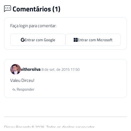
Comentários (
1
)
Faça login para comentar:
Entrar com Google
Entrar com Microsoft
vithorsilva
8 de set. de 2015 17:50
Valeu Dirceu!
Responder
Dirceu Resende © 2026. Todos os direitos reservados.