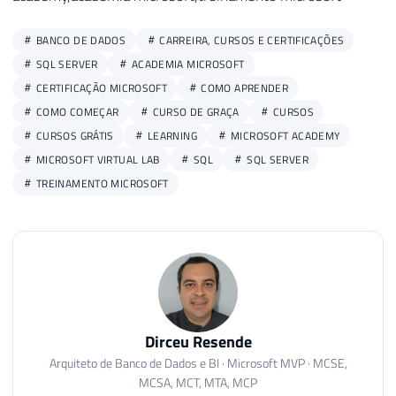
BANCO DE DADOS
CARREIRA, CURSOS E CERTIFICAÇÕES
SQL SERVER
ACADEMIA MICROSOFT
CERTIFICAÇÃO MICROSOFT
COMO APRENDER
COMO COMEÇAR
CURSO DE GRAÇA
CURSOS
CURSOS GRÁTIS
LEARNING
MICROSOFT ACADEMY
MICROSOFT VIRTUAL LAB
SQL
SQL SERVER
TREINAMENTO MICROSOFT
Dirceu Resende
Arquiteto de Banco de Dados e BI · Microsoft MVP · MCSE,
MCSA, MCT, MTA, MCP