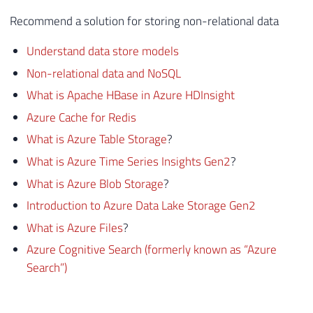
Recommend a solution for storing non-relational data
Understand data store models
Non-relational data and NoSQL
What is Apache HBase in Azure HDInsight
Azure Cache for Redis
What is Azure Table Storage
?
What is Azure Time Series Insights Gen2
?
What is Azure Blob Storage
?
Introduction to Azure Data Lake Storage Gen2
What is Azure Files
?
Azure Cognitive Search (formerly known as “Azure
Search”)