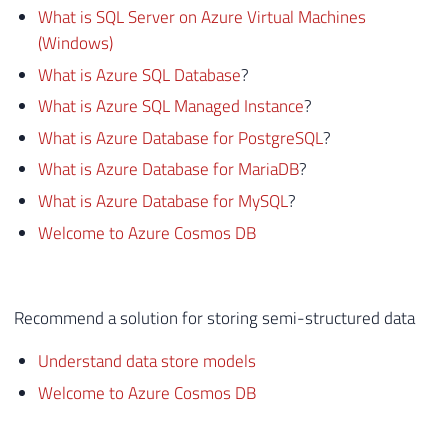
What is SQL Server on Azure Virtual Machines
(Windows)
What is Azure SQL Database
?
What is Azure SQL Managed Instance
?
What is Azure Database for PostgreSQL
?
What is Azure Database for MariaDB
?
What is Azure Database for MySQL
?
Welcome to Azure Cosmos DB
Recommend a solution for storing semi-structured data
Understand data store models
Welcome to Azure Cosmos DB