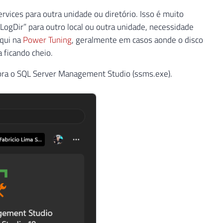
vices para outra unidade ou diretório. Isso é muito
“LogDir” para outro local ou outra unidade, necessidade
aqui na
Power Tuning
, geralmente em casos aonde o disco
 ficando cheio.
abra o SQL Server Management Studio (ssms.exe).