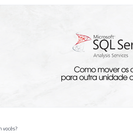
m vocês?