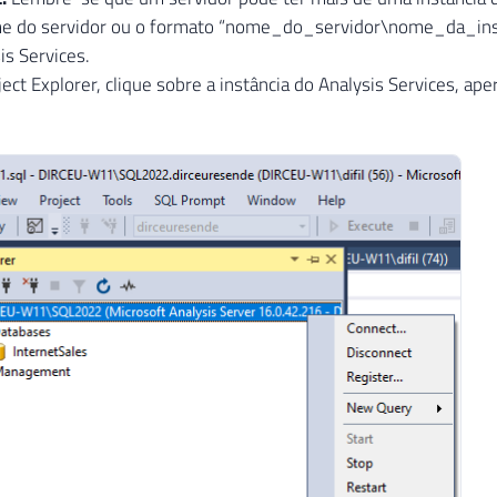
e do servidor ou o formato “nome_do_servidor\nome_da_instan
is Services.
ject Explorer, clique sobre a instância do Analysis Services, ap