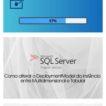
Analysis Services - Como monitorar o
andamento/progresso do
processamento dos cubos pelo SQL
Server
14 de agosto de 2023
24 min de leitura