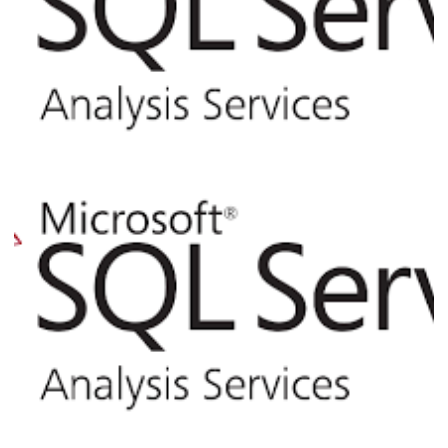
Analysis Services - Como utilizar o XLMA
para backup e restore de cubos via linha
de comando T-SQL
05 de março de 2017
3 min de leitura