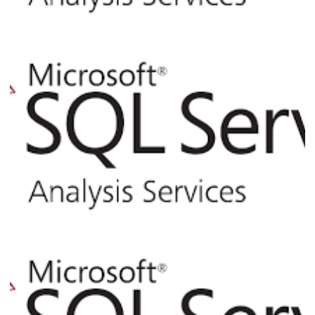
Analysis Services - Consultando as views
de catálogo pelo SQL Server
02 de abril de 2017
3 min de leitura
Analysis Services (SSAS) - Como
consultar informações e processar
comandos via linha de comando (XLMA)
pelo SQL Server
02 de abril de 2017
4 min de leitura