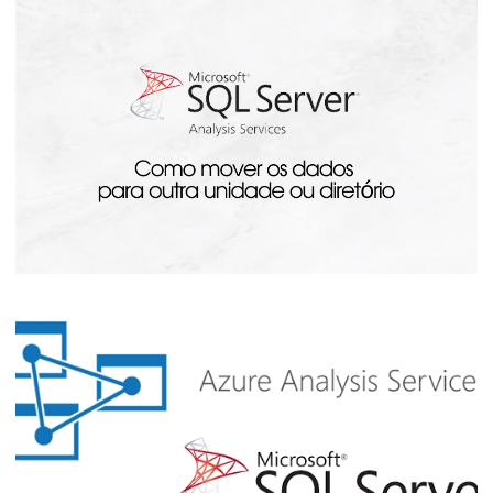
Analysis Services - Como alterar o
DeploymentModel da instância entre
Multidimensional e Tabular
20 de julho de 2023
4 min de leitura
Analysis Services - Como mover os cubos
e databases para outro disco ou diretório
20 de julho de 2023
3 min de leitura