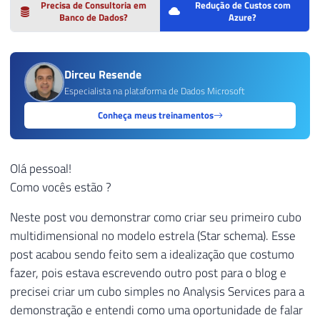
Precisa de Consultoria em
Redução de Custos com
Banco de Dados?
Azure?
Dirceu Resende
Especialista na plataforma de Dados Microsoft
Conheça meus treinamentos
Olá pessoal!
Como vocês estão ?
Neste post vou demonstrar como criar seu primeiro cubo
multidimensional no modelo estrela (Star schema). Esse
post acabou sendo feito sem a idealização que costumo
fazer, pois estava escrevendo outro post para o blog e
precisei criar um cubo simples no Analysis Services para a
demonstração e entendi como uma oportunidade de falar