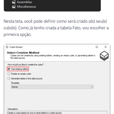
Nesta tela, você pode definir como será criado o(s) seu(s)
cubo(s). Como já tenho criada a tabela Fato, vou escolher a
primeira opção.