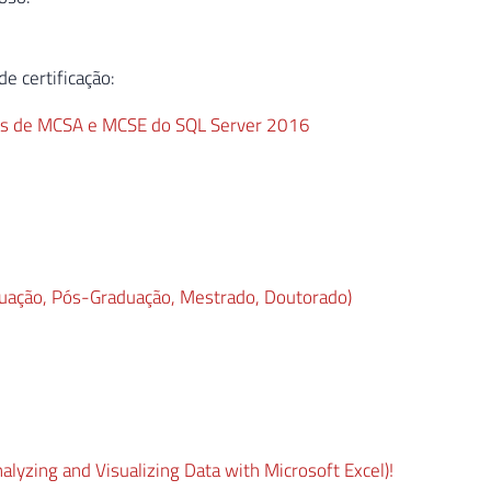
e certificação:
rovas de MCSA e MCSE do SQL Server 2016
duação, Pós-Graduação, Mestrado, Doutorado)
lyzing and Visualizing Data with Microsoft Excel)!