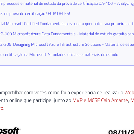
mpressões e material de estudo da prova de certificação DA-100 – Analyzing
s de prova de certificação? FUJA DELES!
tal Microsoft Certified Fundamentals para quem quer obter sua primeira cert
-900 Microsoft Azure Data Fundamentals - Material de estudo gratuito para 
-305: Designing Microsoft Azure Infrastructure Solutions - Material de estu
e certificação da Microsoft: Simulados oficiais e materiais de estudo
ompartilhar com vocês como foi a experiência de realizar o
Webi
ento online que participei junto ao
MVP e MCSE Caio Amante
,
M
ro
.