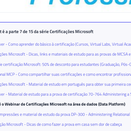
t é a parte 7 de 15 da série
Certificações Microsoft
er - Como aprender do básico à certificação (Cursos, Virtual Labs, Virtual Ac
ações Microsoft - Dicas, links e materiais de estudo para as provas de MCS
e certificação Microsoft: 50% de desconto para estudantes (Graduação, Pós
onal MCP - Como compartilhar suas certificações e como encontrar profissiona
ações Microsoft - Material de estudo em português para obter sua primeira ce
er - Material de estudo para a prova de certificação 70-764 Administering 
 o Webinar de Certificações Microsoft na área de dados (Data Platform)
mpressões e material de estudo da prova DP-300 - Administering Relational 
ação Microsoft - Dicas de como fazer a prova em casa sem dor de cabeça