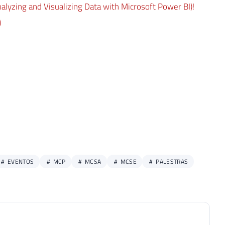
lyzing and Visualizing Data with Microsoft Power BI)!
)
EVENTOS
MCP
MCSA
MCSE
PALESTRAS