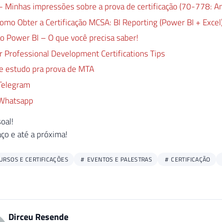
 Minhas impressões sobre a prova de certificação (70-778: Ana
omo Obter a Certificação MCSA: BI Reporting (Power BI + Excel
ão Power BI – O que você precisa saber!
 Professional Development Certifications Tips
de estudo pra prova de MTA
Telegram
 Whatsapp
soal!
ço e até a próxima!
URSOS E CERTIFICAÇÕES
EVENTOS E PALESTRAS
CERTIFICAÇÃO
Dirceu Resende