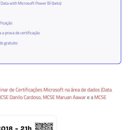
 Data with Microsoft Power BI (beta)
ificação
a prova de certificação
do gratuito
nar de Certificações Microsoft na área de dados (Data
CSE Danilo Cardoso
,
MCSE Maruan Aawar
e a
MCSE