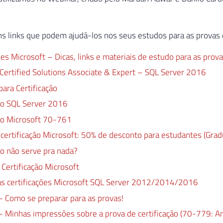
 links que podem ajudá-los nos seus estudos para as provas d
ões Microsoft – Dicas, links e materiais de estudo para as p
Certified Solutions Associate & Expert – SQL Server 2016
para Certificação
ção SQL Server 2016
ção Microsoft 70-761
 certificação Microsoft: 50% de desconto para estudantes (Gra
ão não serve pra nada?
 Certificação Microsoft
as certificações Microsoft SQL Server 2012/2014/2016
– Como se preparar para as provas!
 Minhas impressões sobre a prova de certificação (70-779: Ana