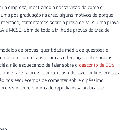
ópria empresa, mostrando a nossa visão de como o
uma pós graduação na área, alguns motivos de porque
s de mercado, comentamos sobre a prova de MTA, uma prova
A e MCSE, além de toda a trilha de provas da área de
 modelos de provas, quantidade média de questões e
izemos um comparativo com as diferenças entre provas
glês, não esquecendo de falar sobre o
desconto de 50%
is onde fazer a prova (comparativo de fazer online, em casa
, não nos esquecemos de comentar sobre o péssimo
 provas e como o mercado repudia essa prática tão
oso: