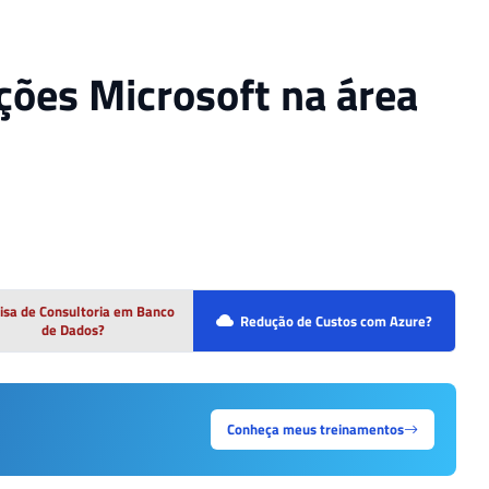
ções Microsoft na área
isa de Consultoria em Banco
Redução de Custos com Azure?
de Dados?
Conheça meus treinamentos