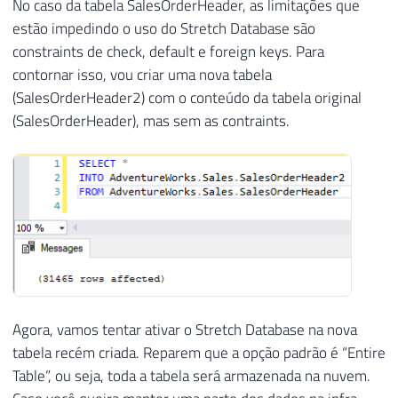
No caso da tabela SalesOrderHeader, as limitações que
estão impedindo o uso do Stretch Database são
constraints de check, default e foreign keys. Para
contornar isso, vou criar uma nova tabela
(SalesOrderHeader2) com o conteúdo da tabela original
(SalesOrderHeader), mas sem as contraints.
Agora, vamos tentar ativar o Stretch Database na nova
tabela recém criada. Reparem que a opção padrão é “Entire
Table”, ou seja, toda a tabela será armazenada na nuvem.