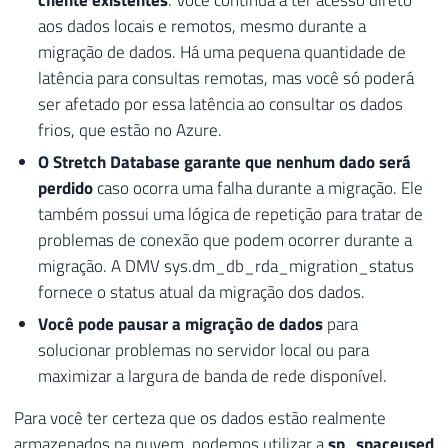
cliente existentes
. Você continua a ter acesso direto
aos dados locais e remotos, mesmo durante a
migração de dados. Há uma pequena quantidade de
latência para consultas remotas, mas você só poderá
ser afetado por essa latência ao consultar os dados
frios, que estão no Azure.
O Stretch Database garante que nenhum dado será
perdido
caso ocorra uma falha durante a migração. Ele
também possui uma lógica de repetição para tratar de
problemas de conexão que podem ocorrer durante a
migração. A DMV sys.dm_db_rda_migration_status
fornece o status atual da migração dos dados.
Você pode pausar a migração de dados
para
solucionar problemas no servidor local ou para
maximizar a largura de banda de rede disponível.
Para você ter certeza que os dados estão realmente
armazenados na nuvem, podemos utilizar a
sp_spaceused