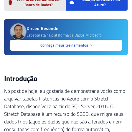
Banco de Dados?
Azure?
Dirceu Resende
Especialista na plataforma de Dados Microsoft
Conheça meus treinamentos
Introdução
No post de hoje, eu gostaria de demonstrar a vocês como
arquivar tabelas históricas no Azure com o Stretch
Database, disponível a partir do SQL Server 2016. O
Stretch Database é um recurso do SGBD, que migra seus
dados frios (aqueles dados que não são alterados e nem
consultados com frequência) de forma automática,