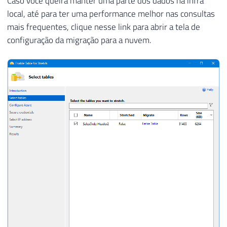
Caso você queira manter uma parte dos dados na infra
local, até para ter uma performance melhor nas consultas
mais frequentes, clique nesse link para abrir a tela de
configuração da migração para a nuvem.