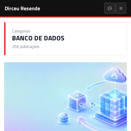
Dirceu Resende
Categorias
BANCO DE DADOS
356 publicações