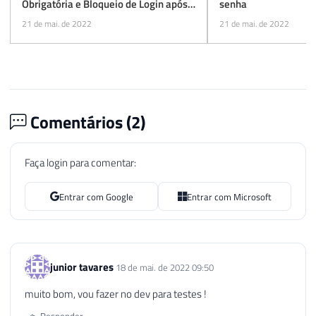
Obrigatória e Bloqueio de Login após
senha
N tentativas
21 de mai. de 2022
21 de mai. de 2022
Comentários (
2
)
Faça login para comentar:
Entrar com Google
Entrar com Microsoft
junior tavares
18 de mai. de 2022 09:50
muito bom, vou fazer no dev para testes !