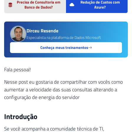
Precisa de Consultoria em
Redução de Custos com
Banco de Dados?
Azure?
Dirceu Resende
Especialista na plataforma de Dados Microsoft
Conheça meus treinamentos
Fala pessoal!
Nesse post eu gostaria de compartilhar com vocês como
aumentar a velocidade das suas consultas alterando a
configuração de energia do servidor
Introdução
Se você acompanha a comunidade técnica de TI,