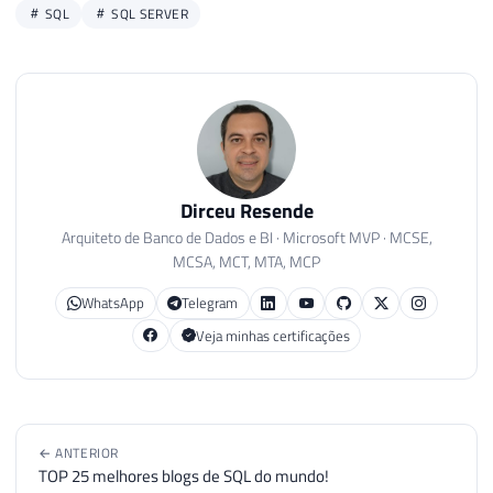
SQL
SQL SERVER
Dirceu Resende
Arquiteto de Banco de Dados e BI · Microsoft MVP · MCSE,
MCSA, MCT, MTA, MCP
WhatsApp
Telegram
Veja minhas certificações
← ANTERIOR
TOP 25 melhores blogs de SQL do mundo!