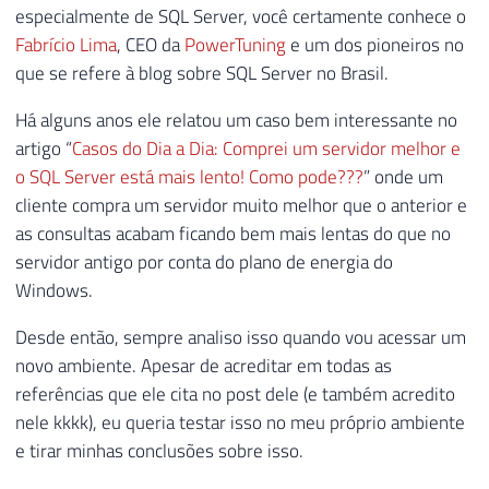
especialmente de SQL Server, você certamente conhece o
Fabrício Lima
, CEO da
PowerTuning
e um dos pioneiros no
que se refere à blog sobre SQL Server no Brasil.
Há alguns anos ele relatou um caso bem interessante no
artigo “
Casos do Dia a Dia: Comprei um servidor melhor e
o SQL Server está mais lento! Como pode???
” onde um
cliente compra um servidor muito melhor que o anterior e
as consultas acabam ficando bem mais lentas do que no
servidor antigo por conta do plano de energia do
Windows.
Desde então, sempre analiso isso quando vou acessar um
novo ambiente. Apesar de acreditar em todas as
referências que ele cita no post dele (e também acredito
nele kkkk), eu queria testar isso no meu próprio ambiente
e tirar minhas conclusões sobre isso.