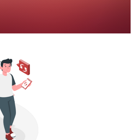
t com todos os índices