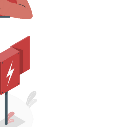
m login sem precisar