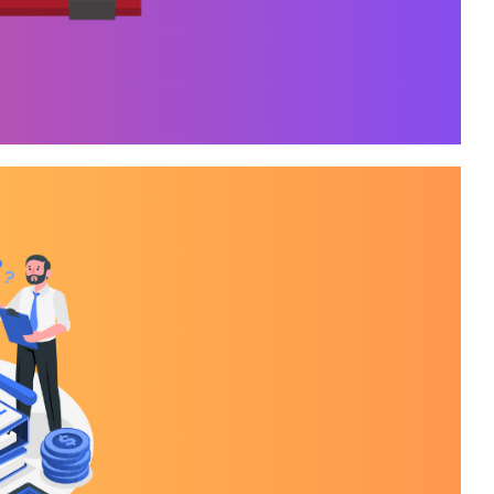
ta que a licença trial /