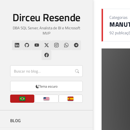
Dirceu Resende
Categorias
MANU
DBA SQL Server, Analista de BI e Microsoft
92 publicaç
MVP
Tema escuro
BLOG