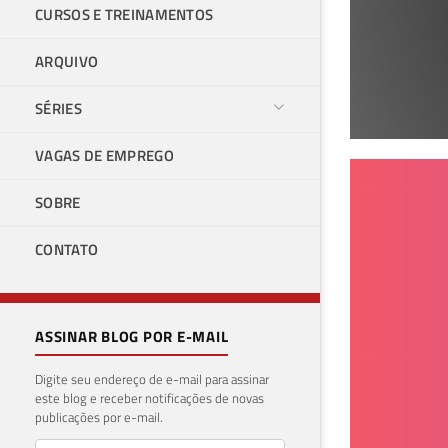
CURSOS E TREINAMENTOS
ARQUIVO
SÉRIES
VAGAS DE EMPREGO
SQL
SOBRE
índ
CONTATO
24 de 
ASSINAR BLOG POR E-MAIL
Digite seu endereço de e-mail para assinar
este blog e receber notificações de novas
publicações por e-mail.