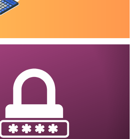
oria de logins utilizando