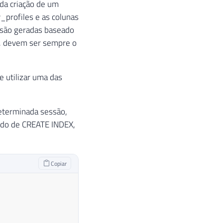
da criação de um
profiles e as colunas
 são geradas baseado
l, devem ser sempre o
e utilizar uma das
eterminada sessão,
ndo de CREATE INDEX,
Copiar