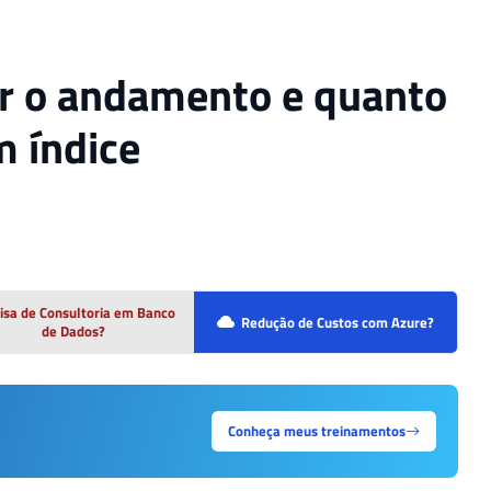
r o andamento e quanto
m índice
isa de Consultoria em Banco
Redução de Custos com Azure?
de Dados?
Conheça meus treinamentos