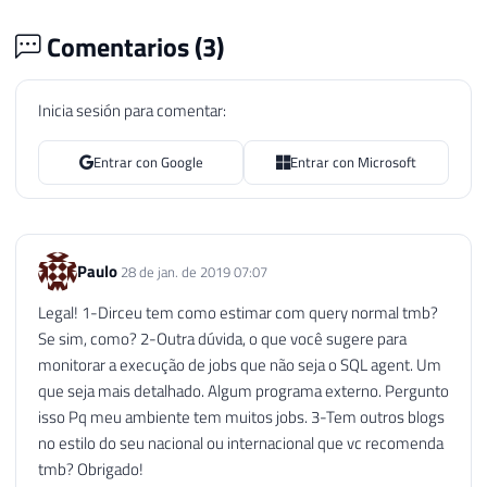
Comentarios (
3
)
Inicia sesión para comentar:
Entrar con Google
Entrar con Microsoft
Paulo
28 de jan. de 2019 07:07
Legal! 1-Dirceu tem como estimar com query normal tmb?
Se sim, como? 2-Outra dúvida, o que você sugere para
monitorar a execução de jobs que não seja o SQL agent. Um
que seja mais detalhado. Algum programa externo. Pergunto
isso Pq meu ambiente tem muitos jobs. 3-Tem outros blogs
no estilo do seu nacional ou internacional que vc recomenda
tmb? Obrigado!