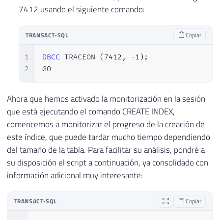
7412 usando el siguiente comando:
TRANSACT-SQL
Copiar
1
DBCC
 TRACEON 
(
7412
,
-
1
)
;
2
GO
Ahora que hemos activado la monitorización en la sesión
que está ejecutando el comando CREATE INDEX,
comencemos a monitorizar el progreso de la creación de
este índice, que puede tardar mucho tiempo dependiendo
del tamaño de la tabla. Para facilitar su análisis, pondré a
su disposición el script a continuación, ya consolidado con
información adicional muy interesante:
TRANSACT-SQL
Copiar