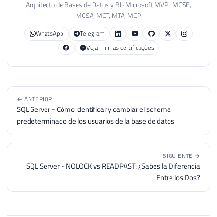
57
FROM
Arquitecto de Bases de Datos y BI · Microsoft MVP · MCSE,
MCSA, MCT, MTA, MCP
58
    contabilizacao
WhatsApp
Telegram
Veja minhas certificações
← ANTERIOR
SQL Server - Cómo identificar y cambiar el schema
predeterminado de los usuarios de la base de datos
SIGUIENTE →
SQL Server - NOLOCK vs READPAST: ¿Sabes la Diferencia
Entre los Dos?