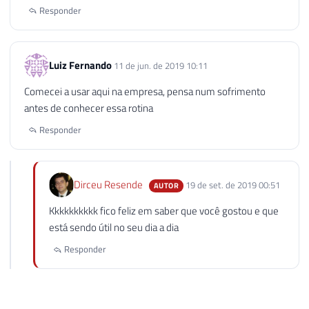
Responder
Luiz Fernando
11 de jun. de 2019 10:11
Comecei a usar aqui na empresa, pensa num sofrimento
antes de conhecer essa rotina
Responder
Dirceu Resende
19 de set. de 2019 00:51
AUTOR
Kkkkkkkkkk fico feliz em saber que você gostou e que
está sendo útil no seu dia a dia
Responder