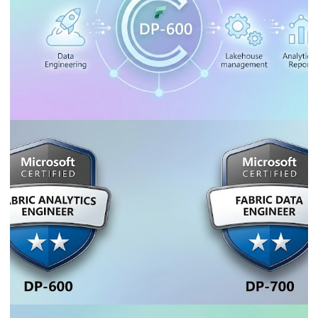
18 de mayo de 2026
34 min de lectura
CARREIRA, CURSOS E CERTIFICAÇÕES
Certificación DP-600 - Convíiértete en
Fabric Analytics Engineer
27 de febrero de 2026
1 min de lectura