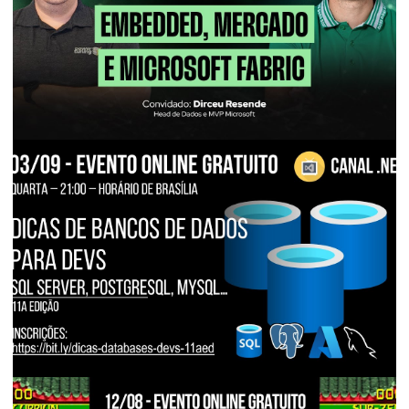
30 de octubre de 2025
4 min de lectura
EVENTOS E PALESTRAS
[Live] - FabricCast #1 - Dirceu Resende:
Carrera, Power BI Embedded, Mercado y
Microsoft Fabric
5 de septiembre de 2025
8 min de lectura
BANCO DE DADOS
EVENTOS E PALESTRAS