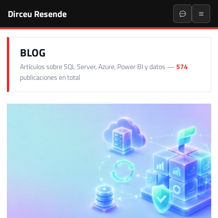
Dirceu Resende
BLOG
Artículos sobre SQL Server, Azure, Power BI y datos —
574
publicaciones en total