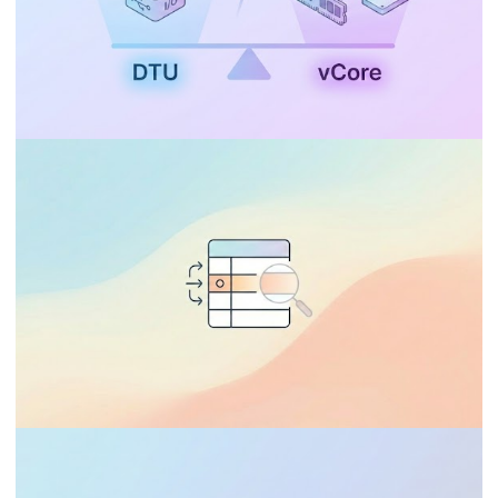
AZURE SQL DATABASE
Azure SQL Database - DTU, vCore,
General Purpose, Serverless, Business
Critical, Hyperscale, Elastic Pool: ¿Cuál
elegir?
2 de enero de 2026
27 min de lectura
AUDITORIA
AZURE SQL DATABASE
SQL Server - Change Tracking vs CDC: