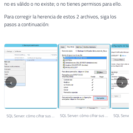
no es válido o no existe; o no tienes permisos para ello.
Para corregir la herencia de estos 2 archivos, siga los
pasos a continuación:
‹
›
SQL Server: cómo cifrar sus datos utilizando Always Encrypted o Transparent Data Encryption (TDE) 14
SQL Server: cómo cifrar sus datos utilizando Always Encrypted o Transparent Data Encryption (TDE) 15