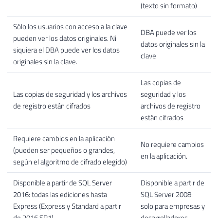
(texto sin formato)
Sólo los usuarios con acceso a la clave
DBA puede ver los
pueden ver los datos originales. Ni
datos originales sin la
siquiera el DBA puede ver los datos
clave
originales sin la clave.
Las copias de
Las copias de seguridad y los archivos
seguridad y los
de registro están cifrados
archivos de registro
están cifrados
Requiere cambios en la aplicación
No requiere cambios
(pueden ser pequeños o grandes,
en la aplicación.
según el algoritmo de cifrado elegido)
Disponible a partir de SQL Server
Disponible a partir de
2016: todas las ediciones hasta
SQL Server 2008:
Express (Express y Standard a partir
solo para empresas y
de 2016 SP1)
desarrolladores