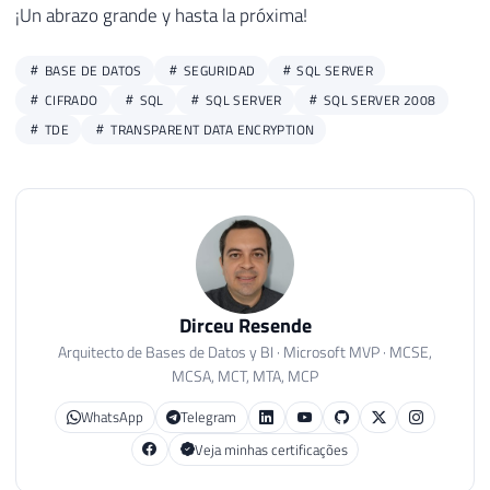
¡Un abrazo grande y hasta la próxima!
BASE DE DATOS
SEGURIDAD
SQL SERVER
CIFRADO
SQL
SQL SERVER
SQL SERVER 2008
TDE
TRANSPARENT DATA ENCRYPTION
Dirceu Resende
Arquitecto de Bases de Datos y BI · Microsoft MVP · MCSE,
MCSA, MCT, MTA, MCP
WhatsApp
Telegram
Veja minhas certificações