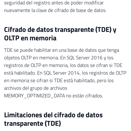
seguridad del registro antes de poder modificar
nuevamente la clave de cifrado de base de datos.
Cifrado de datos transparente (TDE) y
OLTP en memoria
TDE se puede habilitar en una base de datos que tenga
objetos OLTP en memoria. En SQL Server 2016 y los
registros de OLTP en memoria, los datos se cifran si TDE
está habilitado. En SQL Server 2014, los registros de OLTP
en memoria se cifran si TDE está habilitado, pero los
archivos del grupo de archivos
MEMORY_OPTIMIZED_DATA no están cifrados.
Limitaciones del cifrado de datos
transparente (TDE)