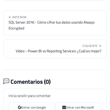
← ANTERIOR
SQL Server 2016 - Cómo cifrar tus datos usando Always
Encrypted
SIGUIENTE →
Vídeo - Power BI vs Reporting Services: ¿Cuál es mejor?
Comentarios (
0
)
Inicia sesión para comentar:
Entrar con Google
Entrar con Microsoft