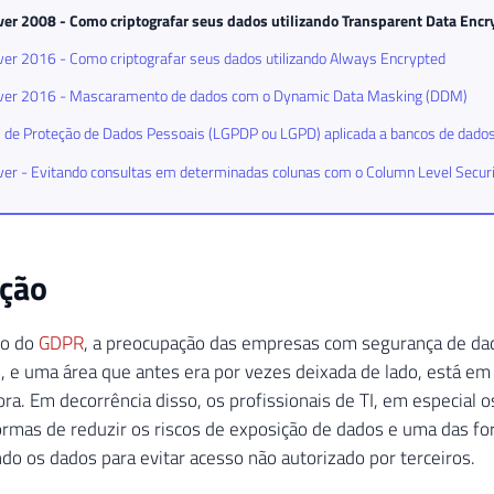
ver 2008 - Como criptografar seus dados utilizando Transparent Data Encr
er 2016 - Como criptografar seus dados utilizando Always Encrypted
ver 2016 - Mascaramento de dados com o Dynamic Data Masking (DDM)
l de Proteção de Dados Pessoais (LGPDP ou LGPD) aplicada a bancos de dado
er - Evitando consultas em determinadas colunas com o Column Level Securi
ução
to do
GDPR
, a preocupação das empresas com segurança de d
, e uma área que antes era por vezes deixada de lado, está em
ra. Em decorrência disso, os profissionais de TI, em especial 
rmas de reduzir os riscos de exposição de dados e uma das for
ndo os dados para evitar acesso não autorizado por terceiros.