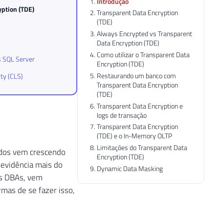
Introdução
yption (TDE)
Transparent Data Encryption
(TDE)
Always Encrypted vs Transparent
Data Encryption (TDE)
Como utilizar o Transparent Data
s SQL Server
Encryption (TDE)
Restaurando um banco com
ty (CLS)
Transparent Data Encryption
(TDE)
Transparent Data Encryption e
logs de transação
Transparent Data Encryption
(TDE) e o In-Memory OLTP
Limitações do Transparent Data
ados vem crescendo
Encryption (TDE)
 evidência mais do
Dynamic Data Masking
os DBAs, vem
mas de se fazer isso,