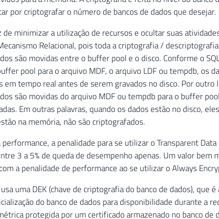
ar por criptografar o número de bancos de dados que desejar.
 de minimizar a utilização de recursos e ocultar suas atividades
Mecanismo Relacional, pois toda a criptografia / descriptografi
dos são movidas entre o buffer pool e o disco. Conforme o SQ
uffer pool para o arquivo MDF, o arquivo LDF ou tempdb, os d
s em tempo real antes de serem gravados no disco. Por outro 
dos são movidas do arquivo MDF ou tempdb para o buffer pool
adas. Em outras palavras, quando os dados estão no disco, eles
stão na memória, não são criptografados.
 performance, a penalidade para se utilizar o Transparent Data
 entre 3 a 5% de queda de desempenho apenas. Um valor bem
om a penalidade de performance ao se utilizar o Always Encry
a usa uma DEK (chave de criptografia do banco de dados), que 
nicialização do banco de dados para disponibilidade durante a r
métrica protegida por um certificado armazenado no banco de 