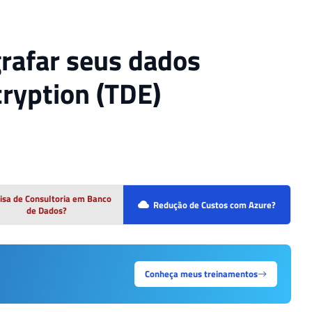
rafar seus dados
cryption (TDE)
isa de Consultoria em Banco
Redução de Custos com Azure?
de Dados?
Conheça meus treinamentos