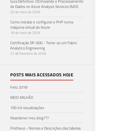
Guia Definitivo: Otimizando o Processamento
de Dados no Azure Analysis Services (AAS)
20 de maio de 2026
Como instalar e configurar o PHP numa
máquina virtual do Azure
18 de maio de 2026
Certificação DP-600 - Torne-se um Fabric
Analytics Engineering
27 de fevereiro de 2026
POSTS MAIS ACESSADOS HOJE
Feliz 2016!
MEIO MILHÃO
100 mil visualizações
Abandonei meu blog???
Protheus - Nomes e Descrições das tabelas