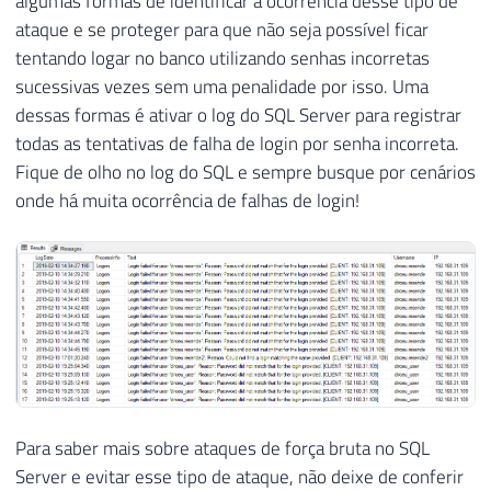
algumas formas de identificar a ocorrência desse tipo de
ataque e se proteger para que não seja possível ficar
tentando logar no banco utilizando senhas incorretas
sucessivas vezes sem uma penalidade por isso. Uma
dessas formas é ativar o log do SQL Server para registrar
todas as tentativas de falha de login por senha incorreta.
Fique de olho no log do SQL e sempre busque por cenários
onde há muita ocorrência de falhas de login!
Para saber mais sobre ataques de força bruta no SQL
Server e evitar esse tipo de ataque, não deixe de conferir