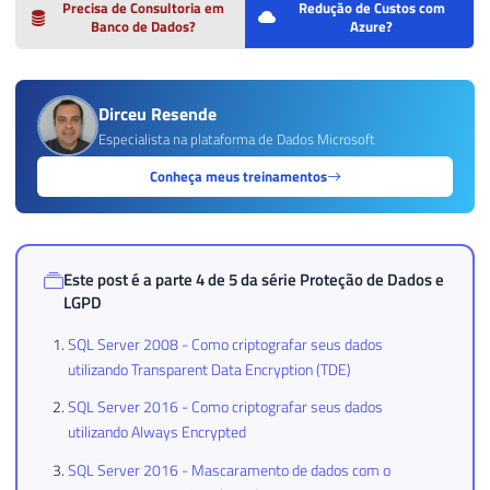
Precisa de Consultoria em
Redução de Custos com
Banco de Dados?
Azure?
Dirceu Resende
Especialista na plataforma de Dados Microsoft
Conheça meus treinamentos
Este post é a parte 4 de 5 da série
Proteção de Dados e
LGPD
SQL Server 2008 - Como criptografar seus dados
utilizando Transparent Data Encryption (TDE)
SQL Server 2016 - Como criptografar seus dados
utilizando Always Encrypted
SQL Server 2016 - Mascaramento de dados com o