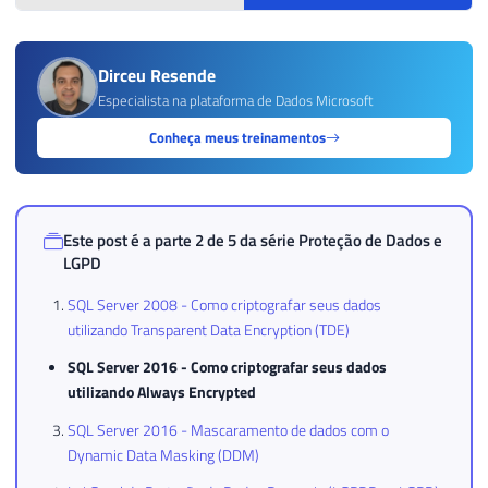
Dirceu Resende
Especialista na plataforma de Dados Microsoft
Conheça meus treinamentos
Este post é a parte 2 de 5 da série
Proteção de Dados e
LGPD
SQL Server 2008 - Como criptografar seus dados
utilizando Transparent Data Encryption (TDE)
SQL Server 2016 - Como criptografar seus dados
utilizando Always Encrypted
SQL Server 2016 - Mascaramento de dados com o
Dynamic Data Masking (DDM)