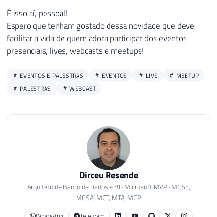
É isso aí, pessoal!
Espero que tenham gostado dessa novidade que deve
facilitar a vida de quem adora participar dos eventos
presenciais, lives, webcasts e meetups!
EVENTOS E PALESTRAS
EVENTOS
LIVE
MEETUP
PALESTRAS
WEBCAST
Dirceu Resende
Arquiteto de Banco de Dados e BI · Microsoft MVP · MCSE,
MCSA, MCT, MTA, MCP
WhatsApp
Telegram