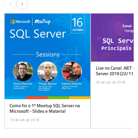
Live no Canal .NET -
Server 2019 (22/11/2
30 de out. de 2018
Como foi o 1º Meetup SQL Server na
Microsoft - Slides e Material
19 de out. de 2018