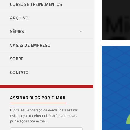
CURSOS E TREINAMENTOS
ARQUIVO
SÉRIES
VAGAS DE EMPREGO
SQL
SOBRE
uti
CONTATO
20 de 
ASSINAR BLOG POR E-MAIL
Digite seu endereço de e-mail para assinar
este blog e receber notificações de novas
publicações por e-mail.