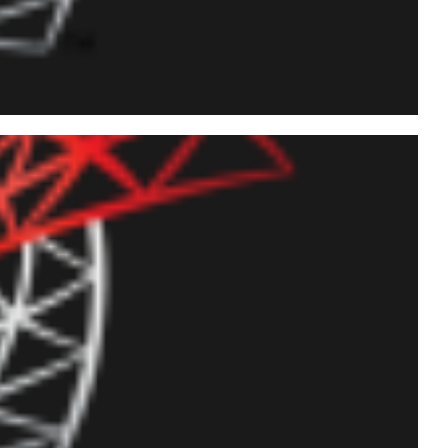
R ALTER em procedures,