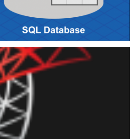
 seus dados utilizando o