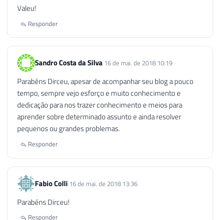
Valeu!
Responder
Sandro Costa da Silva
16 de mai. de 2018 10:19
Parabéns Dirceu, apesar de acompanhar seu blog a pouco
tempo, sempre vejo esforço e muito conhecimento e
dedicação para nos trazer conhecimento e meios para
aprender sobre determinado assunto e ainda resolver
pequenos ou grandes problemas.
Responder
Fabio Colli
16 de mai. de 2018 13:36
Parabéns Dirceu!
Responder