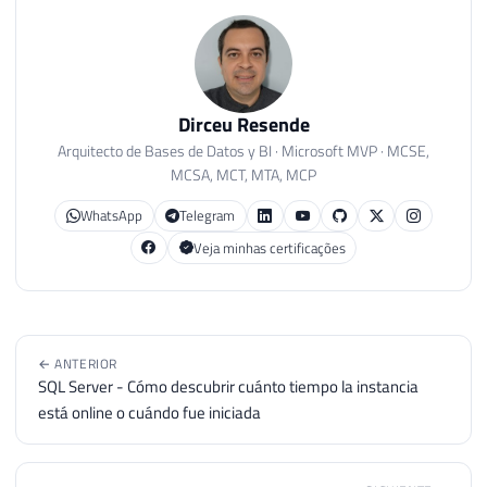
Dirceu Resende
Arquitecto de Bases de Datos y BI · Microsoft MVP · MCSE,
MCSA, MCT, MTA, MCP
WhatsApp
Telegram
Veja minhas certificações
← ANTERIOR
SQL Server - Cómo descubrir cuánto tiempo la instancia
está online o cuándo fue iniciada