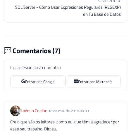
SIGUIENTE →
SQL Server - Cómo Usar Expresiones Regulares (REGEXP)
en Tu Base de Datos
Comentarios (
7
)
Inicia sesión para comentar:
Entrar con Google
Entrar con Microsoft
Laércio Coelho
16 de mai. de 2018 09:33
Creio que são os leitores, como eu, que têm a agradecer por
esse seu trabalho, Dirceu.