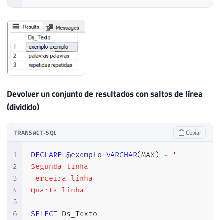
Devolver un conjunto de resultados con saltos de línea
(dividido)
TRANSACT-SQL
Copiar
1
DECLARE
@exemplo
VARCHAR
(
MAX
)
=
'

2
Segunda linha

3
Terceira linha

4
Quarta linha'
5
6
SELECT