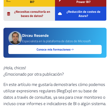
BI?
Power BI?
¿Necesitas consultoría en
¿Reducción de costes de
bases de datos?
Azure?
Dirceu Resende
Especialista en la plataforma de datos de Microsoft
Conoce mis formaciones
¡Hola, chicos!
¿Emocionado por otra publicación?
En este artículo me gustaría demostrarles cómo podemos
utilizar expresiones regulares (RegExp) en su base de
datos a través de consultas, ya sea para crear monitoreo o
incluso crear informes e indicadores de BI o algún sistema.