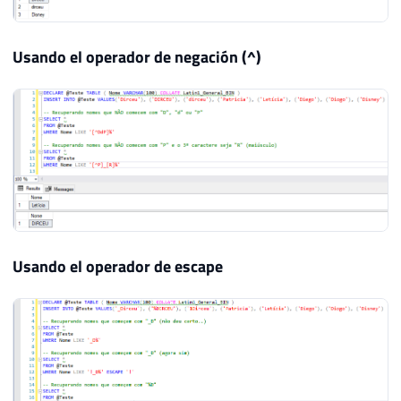
Usando el operador de negación (^)
Usando el operador de escape