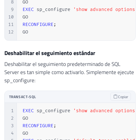
8
9
EXEC
 sp_configure 
'show advanced options'
10
11
RECONFIGURE
;
12
GO
Deshabilitar el seguimiento estándar
Deshabilitar el seguimiento predeterminado de SQL
Server es tan simple como activarlo. Simplemente ejecute
sp_configure:
TRANSACT-SQL
Copiar
1
EXEC
 sp_configure 
'show advanced options'
2
3
RECONFIGURE
;
4