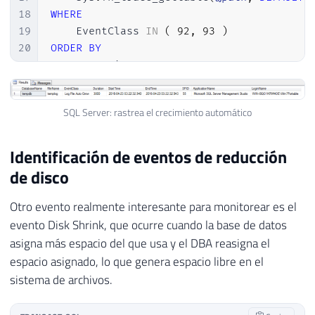
18
WHERE
19
    EventClass 
IN
(
92
,
93
)
20
ORDER
BY
21
    StartTime 
DESC
SQL Server: rastrea el crecimiento automático
Identificación de eventos de reducción
de disco
Otro evento realmente interesante para monitorear es el
evento Disk Shrink, que ocurre cuando la base de datos
asigna más espacio del que usa y el DBA reasigna el
espacio asignado, lo que genera espacio libre en el
sistema de archivos.