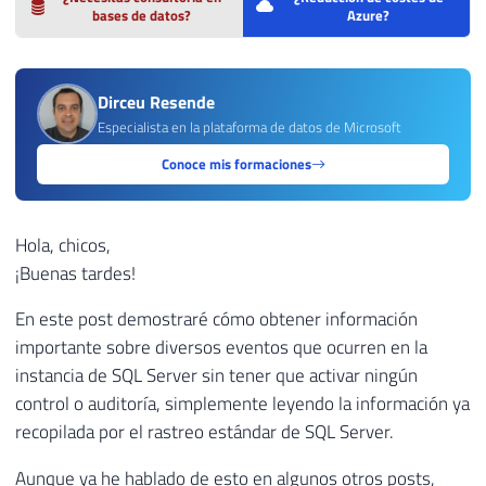
bases de datos?
Azure?
Dirceu Resende
Especialista en la plataforma de datos de Microsoft
Conoce mis formaciones
Hola, chicos,
¡Buenas tardes!
En este post demostraré cómo obtener información
importante sobre diversos eventos que ocurren en la
instancia de SQL Server sin tener que activar ningún
control o auditoría, simplemente leyendo la información ya
recopilada por el rastreo estándar de SQL Server.
Aunque ya he hablado de esto en algunos otros posts,