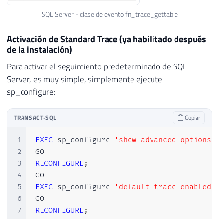
SQL Server - clase de evento fn_trace_gettable
Activación de Standard Trace (ya habilitado después
de la instalación)
Para activar el seguimiento predeterminado de SQL
Server, es muy simple, simplemente ejecute
sp_configure:
TRANSACT-SQL
Copiar
1
EXEC
 sp_configure 
'show advanced options'
2
3
RECONFIGURE
;
4
5
EXEC
 sp_configure 
'default trace enabled'
6
7
RECONFIGURE
;