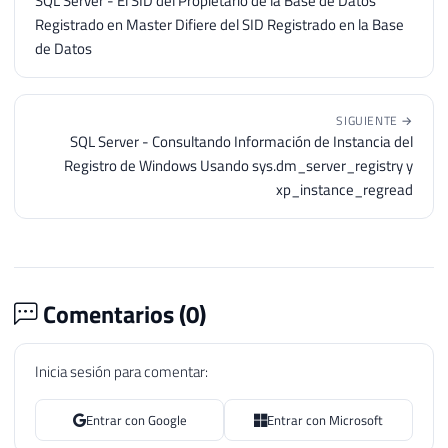
SQL Server - El SID del Propietario de la Base de Datos
Registrado en Master Difiere del SID Registrado en la Base
de Datos
SIGUIENTE →
SQL Server - Consultando Información de Instancia del
Registro de Windows Usando sys.dm_server_registry y
xp_instance_regread
Comentarios (
0
)
Inicia sesión para comentar:
Entrar con Google
Entrar con Microsoft