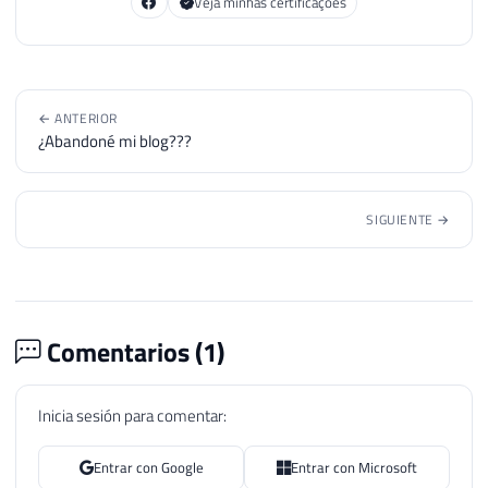
Veja minhas certificações
← ANTERIOR
¿Abandoné mi blog???
SIGUIENTE →
Comentarios (
1
)
Inicia sesión para comentar:
Entrar con Google
Entrar con Microsoft