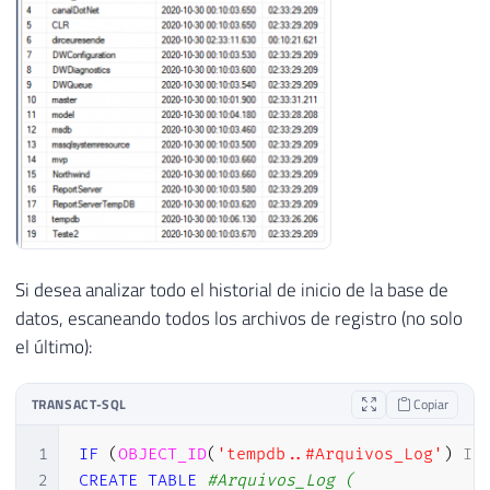
Si desea analizar todo el historial de inicio de la base de
datos, escaneando todos los archivos de registro (no solo
el último):
TRANSACT-SQL
Copiar
1
IF
(
OBJECT_ID
(
'tempdb..#Arquivos_Log'
)
IS
2
CREATE
TABLE
#Arquivos_Log ( 