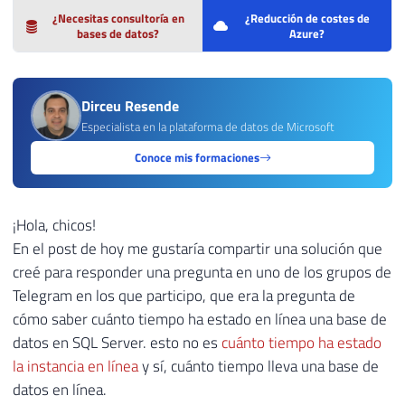
¿Necesitas consultoría en
¿Reducción de costes de
bases de datos?
Azure?
Dirceu Resende
Especialista en la plataforma de datos de Microsoft
Conoce mis formaciones
¡Hola, chicos!
En el post de hoy me gustaría compartir una solución que
creé para responder una pregunta en uno de los grupos de
Telegram en los que participo, que era la pregunta de
cómo saber cuánto tiempo ha estado en línea una base de
datos en SQL Server. esto no es
cuánto tiempo ha estado
la instancia en línea
y sí, cuánto tiempo lleva una base de
datos en línea.