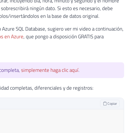
urar, incluyendo día, hora, minuto y segundo y el nombre
sobrescribirá ningún dato. Si esto es necesario, debe
los/insertándolos en la base de datos original.
 Azure SQL Database, sugiero ver mi video a continuación,
os en Azure
, que pongo a disposición GRATIS para
 completa,
simplemente haga clic aquí
.
idad completas, diferenciales y de registros:
Copiar