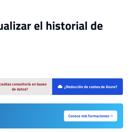
lizar el historial de
esitas consultoría en bases
¿Reducción de costes de Azure?
de datos?
Conoce mis formaciones