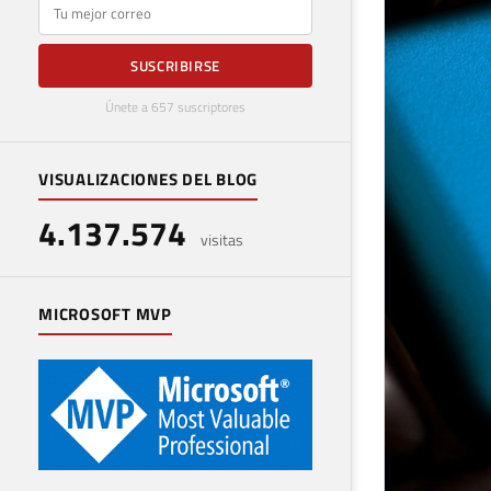
E-mail
SUSCRIBIRSE
Únete a 657 suscriptores
VISUALIZACIONES DEL BLOG
4.137.574
visitas
MICROSOFT MVP