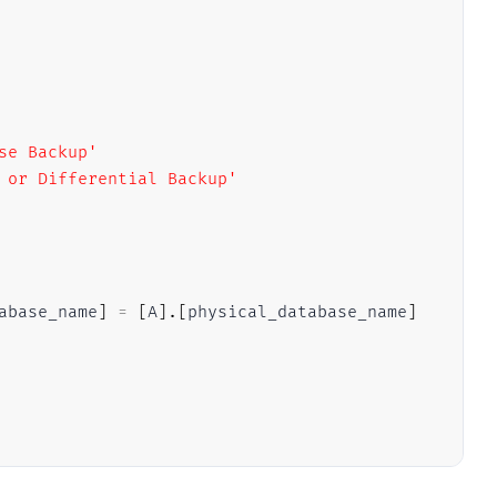
se Backup'
 or Differential Backup'
abase_name
]
=
[
A
]
.
[
physical_database_name
]