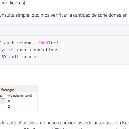
ependientes).
nsulta simple, pudimos verificar la cantidad de conexiones en
L
T
 auth_scheme
,
COUNT
(
*
)
sys
.
BY
 auth_scheme
durante el análisis, no hubo conexión usando autenticación Ker