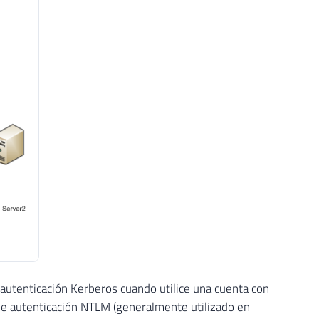
autenticación Kerberos cuando utilice una cuenta con
 de autenticación NTLM (generalmente utilizado en