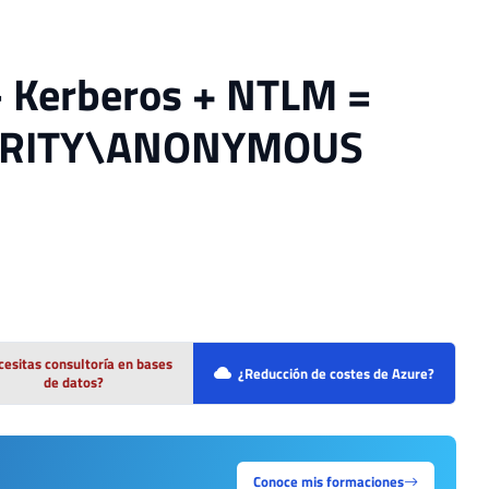
- Kerberos + NTLM =
UTHORITY\ANONYMOUS
esitas consultoría en bases
¿Reducción de costes de Azure?
de datos?
Conoce mis formaciones