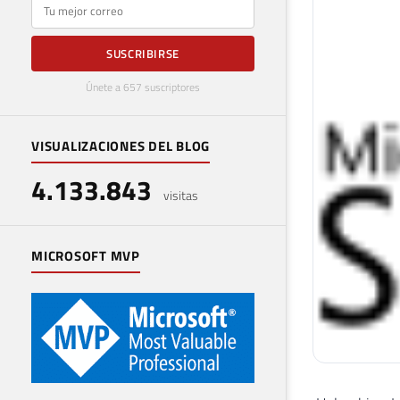
E-mail
SUSCRIBIRSE
Únete a 657 suscriptores
VISUALIZACIONES DEL BLOG
4.133.843
visitas
MICROSOFT MVP