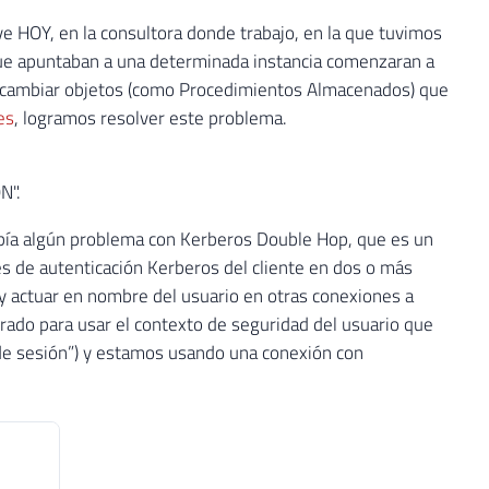
e HOY, en la consultora donde trabajo, en la que tuvimos
que apuntaban a una determinada instancia comenzaran a
tar cambiar objetos (como Procedimientos Almacenados) que
es
, logramos resolver este problema.
N".
ía algún problema con Kerberos Double Hop, que es un
s de autenticación Kerberos del cliente en dos o más
y actuar en nombre del usuario en otras conexiones a
ado para usar el contexto de seguridad del usuario que
o de sesión”) y estamos usando una conexión con