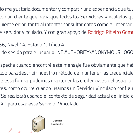
ulo me gustaría documentar y compartir una experiencia que tuv
on un cliente que hacía que todos los Servidores Vinculados 
guiente error, tanto al intentar consultar datos como al inten
te servidor vinculado. Y con gran apoyo de
Rodrigo Ribeiro Gom
, Nivel 14, Estado 1, Línea 4
cio de sesión para el usuario "NT AUTHORITY\ANONYMOUS LOGO
ospecha cuando encontré este mensaje fue obviamente que hab
zado para describir nuestro método de mantener las credenciale
e esta forma, podemos mantener las credenciales del usuario 
res. como ocurre cuando usamos un Servidor Vinculado configur
 (“Se realizará usando el contexto de seguridad actual del inici
 AD para usar este Servidor Vinculado.