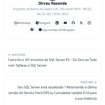
Dirceu Resende
Arquiteto de Banco de Dados e BI · Microsoft MVP · MCSE,
MCSA, MCT, MTA, MCP
WhatsApp
Telegram
Veja minhas certificações
← ANTERIOR
Como foi o 10º encontro do SQL Server ES - Do Zero ao Tudo
com Tableau e SQL Server
PRÓXIMO →
Seu SQL Server está atualizado ? Retornando a última
versão do Service Pack (SP) ou Cumulative Update (CU) para
a sua instância