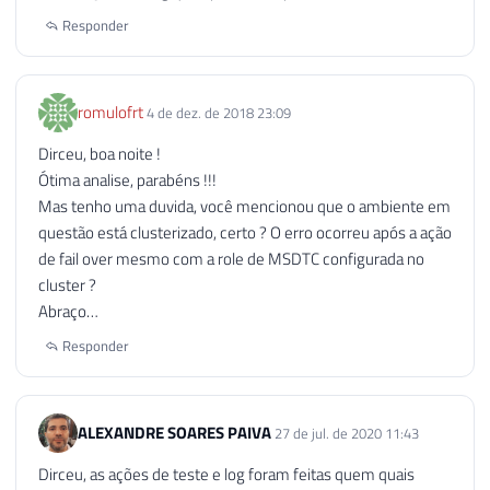
Responder
romulofrt
4 de dez. de 2018 23:09
Dirceu, boa noite !
Ótima analise, parabéns !!!
Mas tenho uma duvida, você mencionou que o ambiente em
questão está clusterizado, certo ? O erro ocorreu após a ação
de fail over mesmo com a role de MSDTC configurada no
cluster ?
Abraço…
Responder
ALEXANDRE SOARES PAIVA
27 de jul. de 2020 11:43
Dirceu, as ações de teste e log foram feitas quem quais