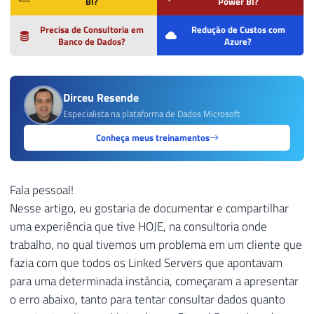
BI?
Power BI?
Precisa de Consultoria em
Redução de Custos com
Banco de Dados?
Azure?
Dirceu Resende
Especialista na plataforma de Dados Microsoft
Conheça meus treinamentos
Fala pessoal!
Nesse artigo, eu gostaria de documentar e compartilhar
uma experiência que tive HOJE, na consultoria onde
trabalho, no qual tivemos um problema em um cliente que
fazia com que todos os Linked Servers que apontavam
para uma determinada instância, começaram a apresentar
o erro abaixo, tanto para tentar consultar dados quanto