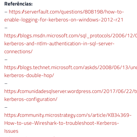
Referências:
–
https://serverfault.com/questions/808198/how-to-
enable-logging-for-kerberos-on-windows-2012-r21
–
https://blogs.msdn.microsoft.com/sql_protocols/2006/12/
kerberos-and-ntlm-authentication-in-sql-server-
connections/
–
https://blogs.technet.microsoft.com/askds/2008/06/13/un
kerberos-double-hop/
–
https://comunidadesqlserver.wordpress.com/2017/06/22/t
kerberos-configuration/
–
https://community.microstrategy.com/s/article/KB34369-
How-to-use-Wireshark-to-troubleshoot-Kerberos-
Issues