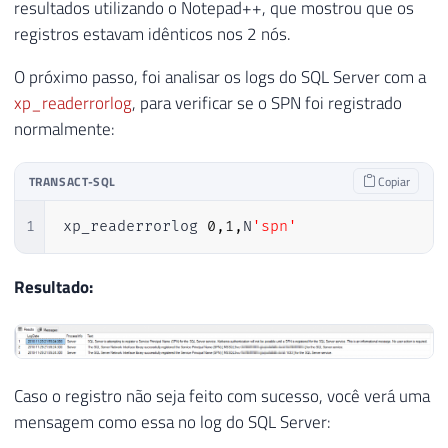
resultados utilizando o Notepad++, que mostrou que os
registros estavam idênticos nos 2 nós.
O próximo passo, foi analisar os logs do SQL Server com a
xp_readerrorlog
, para verificar se o SPN foi registrado
normalmente:
TRANSACT-SQL
Copiar
1
xp_readerrorlog 
0
,
1
,
N
'spn'
Resultado:
Caso o registro não seja feito com sucesso, você verá uma
mensagem como essa no log do SQL Server: