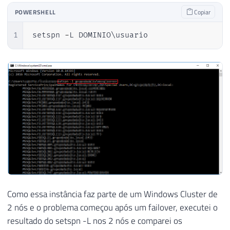
POWERSHELL
Copiar
1
setspn 
-
L DOMINIO\usuario
Como essa instância faz parte de um Windows Cluster de
2 nós e o problema começou após um failover, executei o
resultado do setspn -L nos 2 nós e comparei os