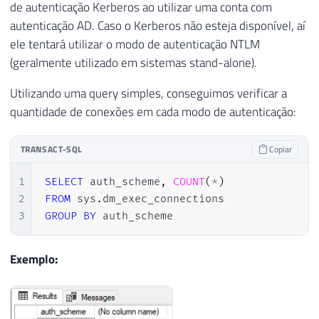
de autenticação Kerberos ao utilizar uma conta com
autenticação AD. Caso o Kerberos não esteja disponível, aí
ele tentará utilizar o modo de autenticação NTLM
(geralmente utilizado em sistemas stand-alone).
Utilizando uma query simples, conseguimos verificar a
quantidade de conexões em cada modo de autenticação:
TRANSACT-SQL
Copiar
1
SELECT
 auth_scheme
,
COUNT
(
*
)
2
FROM
 sys
.
3
GROUP
BY
 auth_scheme
Exemplo: