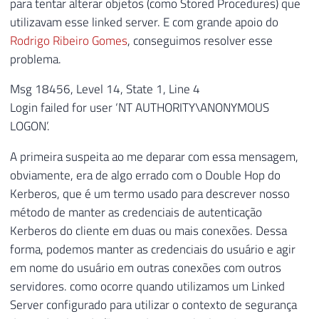
para tentar alterar objetos (como Stored Procedures) que
utilizavam esse linked server. E com grande apoio do
Rodrigo Ribeiro Gomes
, conseguimos resolver esse
problema.
Msg 18456, Level 14, State 1, Line 4
Login failed for user ‘NT AUTHORITY\ANONYMOUS
LOGON’.
A primeira suspeita ao me deparar com essa mensagem,
obviamente, era de algo errado com o Double Hop do
Kerberos, que é um termo usado para descrever nosso
método de manter as credenciais de autenticação
Kerberos do cliente em duas ou mais conexões. Dessa
forma, podemos manter as credenciais do usuário e agir
em nome do usuário em outras conexões com outros
servidores. como ocorre quando utilizamos um Linked
Server configurado para utilizar o contexto de segurança