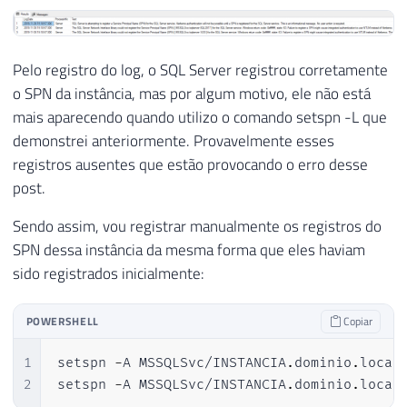
Pelo registro do log, o SQL Server registrou corretamente
o SPN da instância, mas por algum motivo, ele não está
mais aparecendo quando utilizo o comando setspn -L que
demonstrei anteriormente. Provavelmente esses
registros ausentes que estão provocando o erro desse
post.
Sendo assim, vou registrar manualmente os registros do
SPN dessa instância da mesma forma que eles haviam
sido registrados inicialmente:
POWERSHELL
Copiar
1
setspn 
-
A MSSQLSvc/INSTANCIA
.
dominio
.
local:
2
setspn 
-
A MSSQLSvc/INSTANCIA
.
dominio
.
local