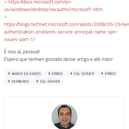
–
https://docs.microsoft.com/en-
us/windows/desktop/secauthn/microsoft-ntlm
–
https://blogs.technet.microsoft.com/askds/2008/05/29/ke
authentication-problems-service-principal-name-spn-
issues-part-1/
É isso aí, pessoal!
Espero que tenham gostado desse artigo e até mais!
BANCO DE DADOS
ERROS
SQL SERVER
ERROS
KERBEROS
SQL SERVER