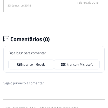
Comentários (
0
)
Faça login para comentar:
Entrar com Google
Entrar com Microsoft
Seja o primeiro a comentar.
Dirceu Resende © 2026. Todos os direitos reservados.