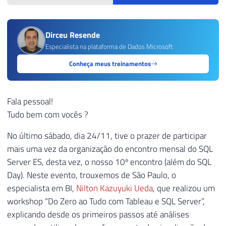
Dirceu Resende
Especialista na plataforma de Dados Microsoft
Conheça meus treinamentos
Fala pessoal!
Tudo bem com vocês ?
No último sábado, dia 24/11, tive o prazer de participar
mais uma vez da organização do encontro mensal do SQL
Server ES, desta vez, o nosso 10º encontro (além do SQL
Day). Neste evento, trouxemos de São Paulo, o
especialista em BI,
Nilton Kazuyuki Ueda
, que realizou um
workshop “Do Zero ao Tudo com Tableau e SQL Server”,
explicando desde os primeiros passos até análises