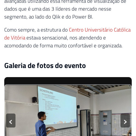
avançadas utilizando essa ferramenta de visualização de
dados que é uma das 3 líderes de mercado nesse
segmento, ao lado do Qlik e do Power BI.
Como sempre, a estrutura do
Centro Universitário Católica
de Vitória
estava sensacional, nos atendendo e
acomodando de forma muito confortável e organizada.
Galeria de fotos do evento
‹
›
2
/
16