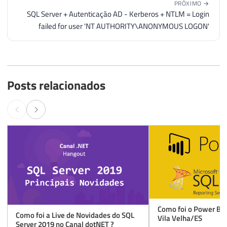
Posts relacionados
Como foi o Power BI
Como foi a Live de Novidades do SQL
Vila Velha/ES
Server 2019 no Canal dotNET ?
17 de nov. de 2018
23 de nov. de 2018