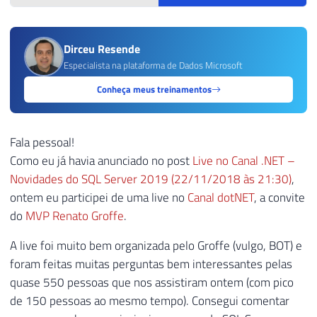
Dirceu Resende
Especialista na plataforma de Dados Microsoft
Conheça meus treinamentos
Fala pessoal!
Como eu já havia anunciado no post
Live no Canal .NET –
Novidades do SQL Server 2019 (22/11/2018 às 21:30)
,
ontem eu participei de uma live no
Canal dotNET
, a convite
do
MVP Renato Groffe
.
A live foi muito bem organizada pelo Groffe (vulgo, BOT) e
foram feitas muitas perguntas bem interessantes pelas
quase 550 pessoas que nos assistiram ontem (com pico
de 150 pessoas ao mesmo tempo). Consegui comentar