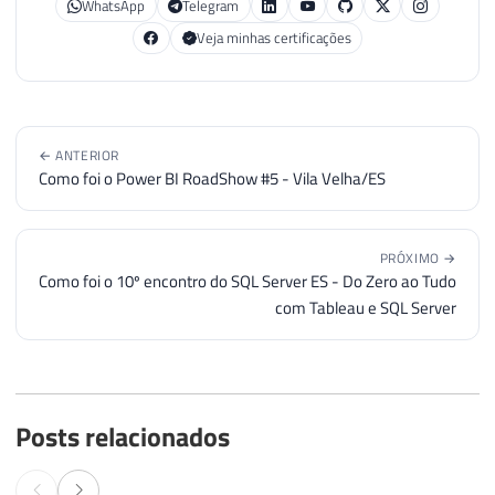
WhatsApp
Telegram
Veja minhas certificações
← ANTERIOR
Como foi o Power BI RoadShow #5 - Vila Velha/ES
PRÓXIMO →
Como foi o 10º encontro do SQL Server ES - Do Zero ao Tudo
com Tableau e SQL Server
Posts relacionados