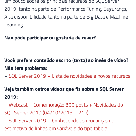
um pouco sobre os principais recursos do SQL Server
2019, tanto na parte de Performance Tuning, Segurança,
Alta disponibilidade tanto na parte de Big Data e Machine
Learning.
Não pôde participar ou gostaria de rever?
Você prefere conteúdo escrito (texto) ao invés de vídeo?
Não tem problema:
–
SQL Server 2019 – Lista de novidades e novos recursos
Veja também outros vídeos que fiz sobre o SQL Server
2019:
–
Webcast – Comemoração 300 posts + Novidades do
SQL Server 2019 (04/10/2018 – 21h)
–
SQL Server 2019 – Conhecendo as mudanças na
estimativa de linhas em variáveis do tipo tabela