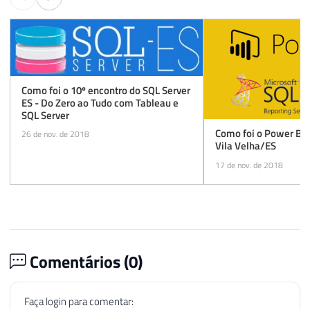
Como foi o 10º encontro do SQL Server
ES - Do Zero ao Tudo com Tableau e
SQL Server
Como foi o Power BI
26 de nov. de 2018
Vila Velha/ES
17 de nov. de 2018
Comentários (
0
)
Faça login para comentar: