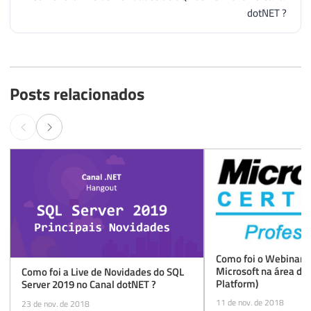
Posts relacionados
Como foi o Webinar d
Microsoft na área de
Como foi a Live de Novidades do SQL
Platform)
Server 2019 no Canal dotNET ?
11 de nov. de 2018
23 de nov. de 2018