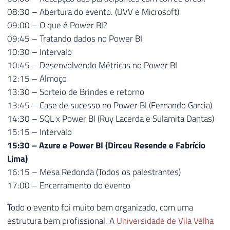
08:30 – Abertura do evento. (UVV e Microsoft)
09:00 – O que é Power BI?
09:45 – Tratando dados no Power BI
10:30 – Intervalo
10:45 – Desenvolvendo Métricas no Power BI
12:15 – Almoço
13:30 – Sorteio de Brindes e retorno
13:45 – Case de sucesso no Power BI (Fernando Garcia)
14:30 – SQL x Power BI (Ruy Lacerda e Sulamita Dantas)
15:15 – Intervalo
15:30 – Azure e Power BI (Dirceu Resende e Fabrício
Lima)
16:15 – Mesa Redonda (Todos os palestrantes)
17:00 – Encerramento do evento
Todo o evento foi muito bem organizado, com uma
estrutura bem profissional. A
Universidade de Vila Velha