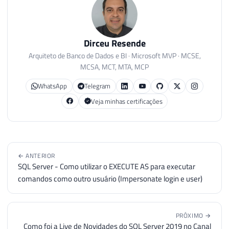
Dirceu Resende
Arquiteto de Banco de Dados e BI · Microsoft MVP · MCSE,
MCSA, MCT, MTA, MCP
WhatsApp
Telegram
Veja minhas certificações
← ANTERIOR
SQL Server - Como utilizar o EXECUTE AS para executar
comandos como outro usuário (Impersonate login e user)
PRÓXIMO →
Como foi a Live de Novidades do SQL Server 2019 no Canal
dotNET ?