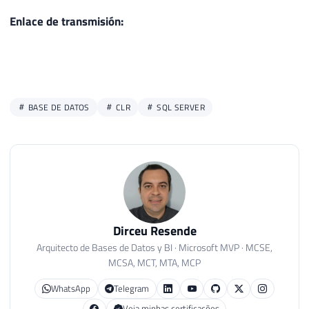
Enlace de transmisión:
BASE DE DATOS
CLR
SQL SERVER
Dirceu Resende
Arquitecto de Bases de Datos y BI · Microsoft MVP · MCSE,
MCSA, MCT, MTA, MCP
WhatsApp
Telegram
Veja minhas certificações