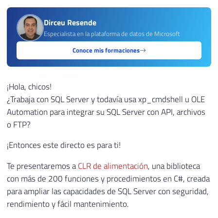
Dirceu Resende
Especialista en la plataforma de datos de Microsoft
Conoce mis formaciones
¡Hola, chicos!
¿Trabaja con SQL Server y todavía usa xp_cmdshell u OLE
Automation para integrar su SQL Server con API, archivos
o FTP?
¡Entonces este directo es para ti!
Te presentaremos a
CLR de alimentación
, una biblioteca
con más de 200 funciones y procedimientos en C#, creada
para ampliar las capacidades de SQL Server con seguridad,
rendimiento y fácil mantenimiento.