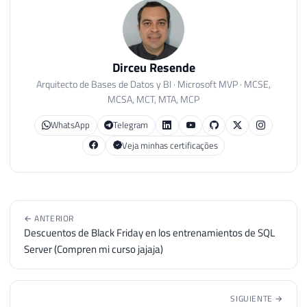
Dirceu Resende
Arquitecto de Bases de Datos y BI · Microsoft MVP · MCSE,
MCSA, MCT, MTA, MCP
WhatsApp
Telegram
Veja minhas certificações
← ANTERIOR
Descuentos de Black Friday en los entrenamientos de SQL
Server (Compren mi curso jajaja)
SIGUIENTE →