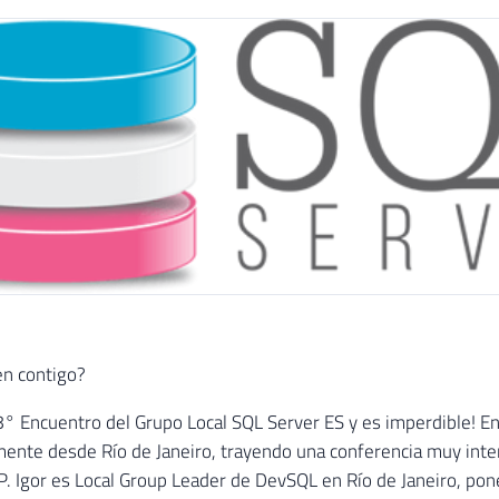
en contigo?
 8° Encuentro del Grupo Local SQL Server ES y es imperdible!
amente desde Río de Janeiro, trayendo una conferencia muy inte
 SP. Igor es Local Group Leader de DevSQL en Río de Janeiro, p