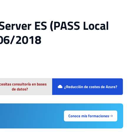
Server ES (PASS Local
/06/2018
esitas consultoría en bases
¿Reducción de costes de Azure?
de datos?
Conoce mis formaciones