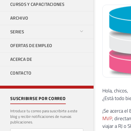
CURSOS Y CAPACITACIONES
ARCHIVO
SERIES
OFERTAS DE EMPLEO
ACERCA DE
CONTACTO
Hola, chicos,
¿Está todo bi
SUSCRIBIRSE POR CORREO
¡Se acerca el
Introduce tu correo para suscribirte a este
blog y recibir notificaciones de nuevas
MVP
, direct
publicaciones.
viajar a RJ o