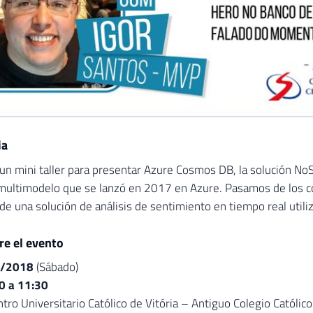
ia
á un mini taller para presentar Azure Cosmos DB, la solución N
 multimodelo que se lanzó en 2017 en Azure. Pasamos de los co
de una solución de análisis de sentimiento en tiempo real utili
re el evento
/2018
(Sábado)
0 a 11:30
tro Universitario Católico de Vitória – Antiguo Colegio Católico