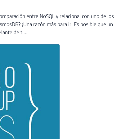
omparación entre NoSQL y relacional con uno de los
osmosDB? ¡Una razón más para ir! Es posible que un
elante de ti…