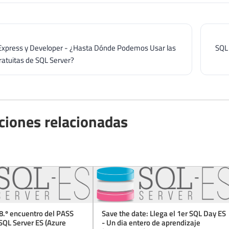
Express y Developer - ¿Hasta Dónde Podemos Usar las
SQL 
ratuitas de SQL Server?
ciones relacionadas
8.º encuentro del PASS
Save the date: Llega el 1er SQL Day ES
SQL Server ES (Azure
- Un dia entero de aprendizaje