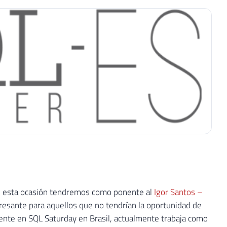
 En esta ocasión tendremos como ponente al
Igor Santos –
resante para aquellos que no tendrían la oportunidad de
onente en SQL Saturday en Brasil, actualmente trabaja como