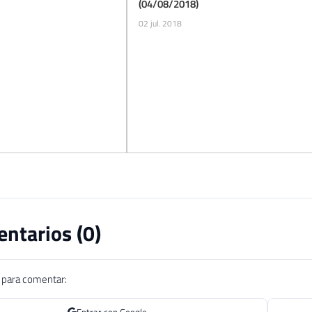
(04/08/2018)
02 jul. 2018
ntarios (
0
)
n para comentar: