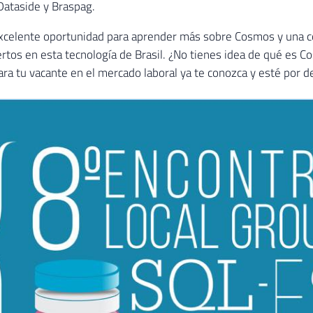
Dataside y Braspag.
xcelente oportunidad para aprender más sobre Cosmos y una c
tos en esta tecnología de Brasil. ¿No tienes idea de qué es C
ra tu vacante en el mercado laboral ya te conozca y esté por d