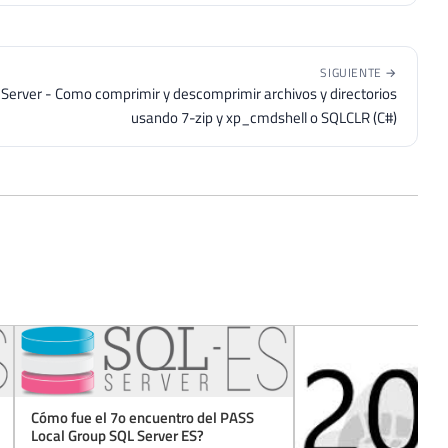
SIGUIENTE →
Server - Como comprimir y descomprimir archivos y directorios
usando 7-zip y xp_cmdshell o SQLCLR (C#)
Cómo fue el 7o encuentro del PASS
Local Group SQL Server ES?