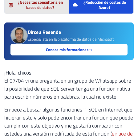
¿Necesitas consultoría en
¿Reducción de costes de
bases de datos?
Azure?
Dirceu Resende
Especialista en la plataforma de datos de Microsoft
Conoce mis formaciones
¡Hola, chicos!
El 07/04 vi una pregunta en un grupo de Whatsapp sobre
la posibilidad de que SQL Server tenga una función nativa
para escribir números en palabras, la cual no existe.
Empecé a buscar algunas funciones T-SQL en Internet que
hicieran esto y solo pude encontrar una función que puede
cumplir con este objetivo y me gustaría compartir con
ustedes una versión modificada de esta función (
enlace de