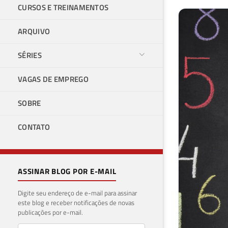
CURSOS E TREINAMENTOS
ARQUIVO
SÉRIES
VAGAS DE EMPREGO
SOBRE
CONTATO
ASSINAR BLOG POR E-MAIL
Digite seu endereço de e-mail para assinar
este blog e receber notificações de novas
publicações por e-mail.