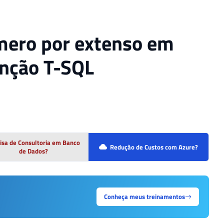
mero por extenso em
unção T-SQL
isa de Consultoria em Banco
Redução de Custos com Azure?
de Dados?
Conheça meus treinamentos