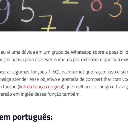
 eu vi uma dúvida em um grupo de Whatsapp sobre a possibili
nção nativa para escrever números por extenso, o que não exi
curar algumas funções T-SQL na internet que façam isso e só
nsiga atender esse objetivo e gostaria de compartilhar com v
a função (
link da função original
) que melhorei o código e fiz a
 versão em inglês dessa função também.
 em português: