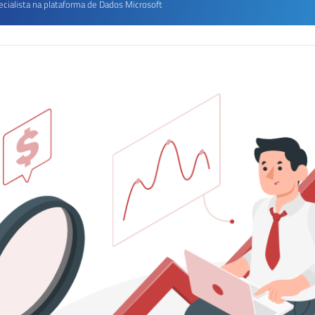
ecialista na plataforma de Dados Microsoft