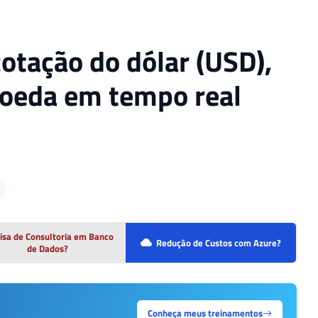
otação do dólar (USD),
moeda em tempo real
isa de Consultoria em Banco
Redução de Custos com Azure?
de Dados?
Conheça meus treinamentos