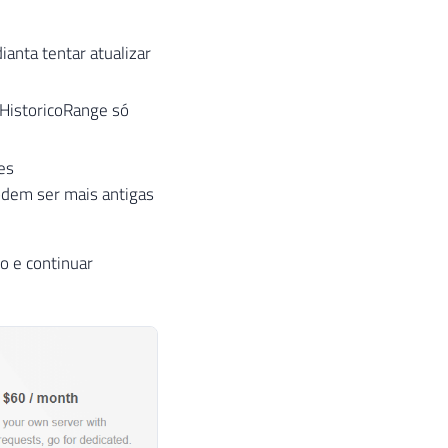
ianta tentar atualizar
HistoricoRange só
es
dem ser mais antigas
o e continuar