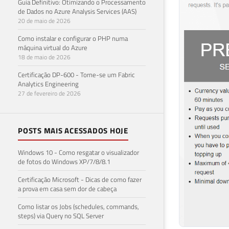
Guia Definitivo: Otimizando o Processamento
de Dados no Azure Analysis Services (AAS)
20 de maio de 2026
Como instalar e configurar o PHP numa
máquina virtual do Azure
18 de maio de 2026
Certificação DP-600 - Torne-se um Fabric
Analytics Engineering
27 de fevereiro de 2026
POSTS MAIS ACESSADOS HOJE
Windows 10 - Como resgatar o visualizador
de fotos do Windows XP/7/8/8.1
Certificação Microsoft - Dicas de como fazer
a prova em casa sem dor de cabeça
Como listar os Jobs (schedules, commands,
steps) via Query no SQL Server