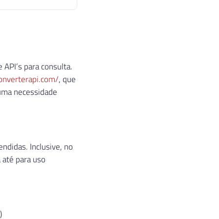
 API’s para consulta.
onverterapi.com/
, que
 uma necessidade
ndidas. Inclusive, no
 até para uso
)