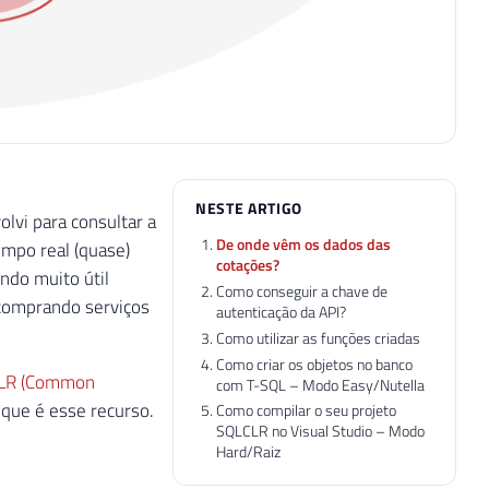
NESTE ARTIGO
lvi para consultar a
De onde vêm os dados das
empo real (quase)
cotações?
ndo muito útil
Como conseguir a chave de
 comprando serviços
autenticação da API?
Como utilizar as funções criadas
Como criar os objetos no banco
CLR (Common
com T-SQL – Modo Easy/Nutella
que é esse recurso.
Como compilar o seu projeto
SQLCLR no Visual Studio – Modo
Hard/Raiz