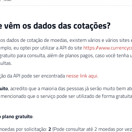
 vêm os dados das cotações?
 os dados de cotação de moedas, existem vários e vários sites e
mplo, eu optei por utilizar a API do site
https://www.currencyc
gratuito para consulta, além de planos pagos, caso você tenha
ultas.
ão da API pode ser encontrada
nesse link aqui
.
uito
, acredito que a maioria das pessoas já serão muito bem ate
é mencionado que o serviço pode ser utilizado de forma gratuita
 plano gratuito
:
oedas por solicitação:
2
(Pode consultar até 2 moedas por vez