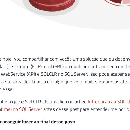
 hoje, vou compartilhar com vocês uma solução que eu desenvo
lar (USD), euro (EUR), real (BRL) ou qualquer outra moeda em t
 WebService (API) e SQLCLR no SQL Server. Isso pode acabar se
a sua área de atuação e é algo que vejo muitas empresas até
m esse.
abe o que é SQLCLR, dê uma lida no artigo
Introdução ao SQL 
time) no SQL Server
antes desse post para entender melhor o 
onseguir fazer ao final desse post: