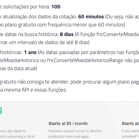
 solicitações por hora:
100
e atualização dos dados da cotação:
60 minutos
(Ou seja, não ad
no plano gratuito com frequência menor que 60 minutos)
de datas na busca histórica:
8 dias
(A função fncConverteMoeda
nar um intervalo de dados de até 8 dias)
históricas:
1 ano
(As datas passadas por parâmetros nas funçõ
teMoedaHistorico ou fncConverteMoedaHistoricoRange não po
as da data atual)
gratuito não consiga te atender, pode procurar algum plano pag
sa mesma API e essas funções.