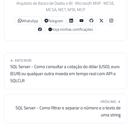
Arquiteto de Banco de Dados e BI · Microsoft MVP · MCSE,
MCSA, MCT, MTA, MCP
WhatsApp
Telegram
Veja minhas certificações
← ANTERIOR
SQL Server - Como consultar a cotação do dólar (USD), euro
(EUR) ou qualquer outra moeda em tempo real com API e
SQLCLR
PRÓXIMO →
SQL Server - Como filtrar e separar o número e o texto de
uma string