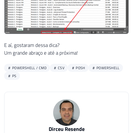
E aí, gostaram dessa dica?
Um grande abraço e até a próxima!
POWERSHELL / CMD
CSV
POSH
POWERSHELL
PS
Dirceu Resende