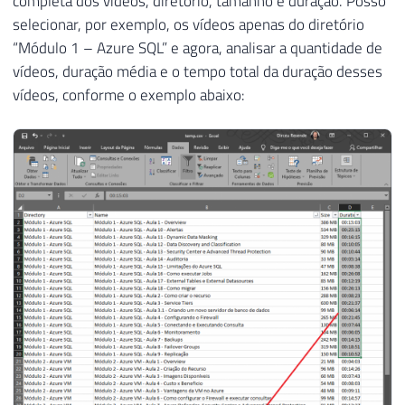
completa dos vídeos, diretório, tamanho e duração. Posso
selecionar, por exemplo, os vídeos apenas do diretório
“Módulo 1 – Azure SQL” e agora, analisar a quantidade de
vídeos, duração média e o tempo total da duração desses
vídeos, conforme o exemplo abaixo: