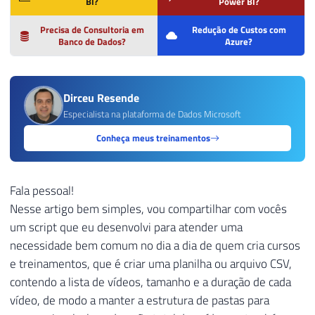
BI?
Power BI?
Precisa de Consultoria em
Redução de Custos com
Banco de Dados?
Azure?
Dirceu Resende
Especialista na plataforma de Dados Microsoft
Conheça meus treinamentos
Fala pessoal!
Nesse artigo bem simples, vou compartilhar com vocês
um script que eu desenvolvi para atender uma
necessidade bem comum no dia a dia de quem cria cursos
e treinamentos, que é criar uma planilha ou arquivo CSV,
contendo a lista de vídeos, tamanho e a duração de cada
vídeo, de modo a manter a estrutura de pastas para