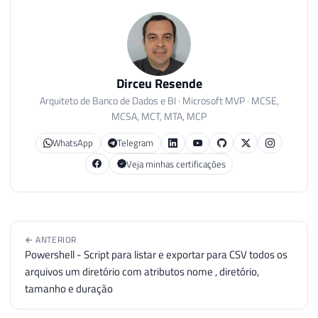
Dirceu Resende
Arquiteto de Banco de Dados e BI · Microsoft MVP · MCSE,
MCSA, MCT, MTA, MCP
WhatsApp
Telegram
Veja minhas certificações
← ANTERIOR
Powershell - Script para listar e exportar para CSV todos os
arquivos um diretório com atributos nome , diretório,
tamanho e duração