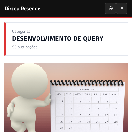
Dirceu Resende
Categorias
DESENVOLVIMENTO DE QUERY
95 publicações