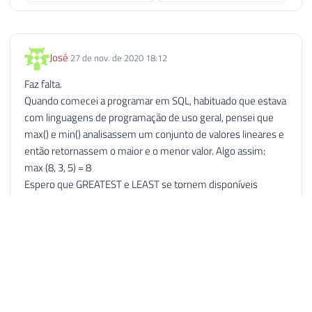
José
27 de nov. de 2020 18:12
Faz falta.
Quando comecei a programar em SQL, habituado que estava
com linguagens de programação de uso geral, pensei que
max() e min() analisassem um conjunto de valores lineares e
então retornassem o maior e o menor valor. Algo assim:
max (8, 3, 5) = 8
Espero que GREATEST e LEAST se tornem disponíveis
também no SQL Server.
Responder