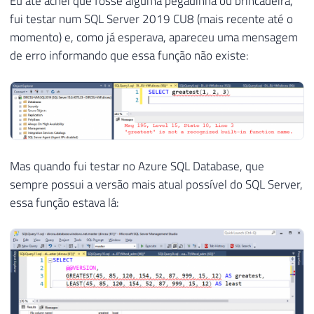
Eu até achei que fosse alguma pegadinha ou brincadeira,
fui testar num SQL Server 2019 CU8 (mais recente até o
momento) e, como já esperava, apareceu uma mensagem
de erro informando que essa função não existe:
Mas quando fui testar no Azure SQL Database, que
sempre possui a versão mais atual possível do SQL Server,
essa função estava lá: