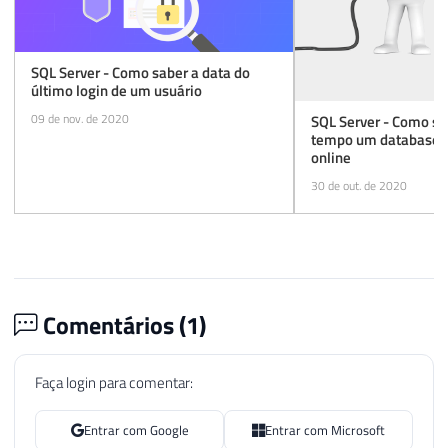
SQL Server - Como saber a data do
último login de um usuário
09 de nov. de 2020
SQL Server - Como sa
tempo um database e
online
30 de out. de 2020
Comentários (
1
)
Faça login para comentar:
Entrar com Google
Entrar com Microsoft