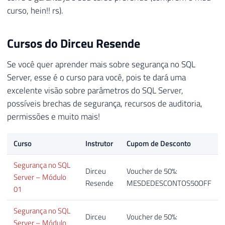
curso, hein!! rs).
Cursos do Dirceu Resende
Se você quer aprender mais sobre segurança no SQL
Server, esse é o curso para você, pois te dará uma
excelente visão sobre parâmetros do SQL Server,
possíveis brechas de segurança, recursos de auditoria,
permissões e muito mais!
Curso
Instrutor
Cupom de Desconto
Segurança no SQL
Dirceu
Voucher de 50%:
Server – Módulo
Resende
MESDEDESCONTOS50OFF
01
Segurança no SQL
Dirceu
Voucher de 50%:
Server – Módulo