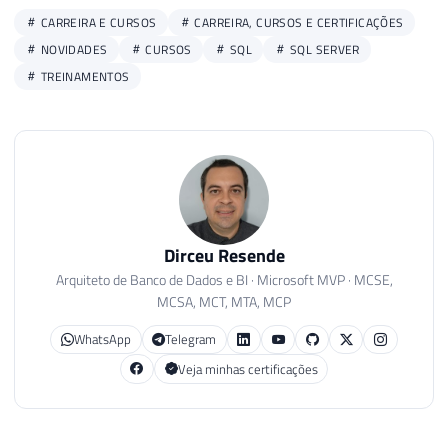
CARREIRA E CURSOS
CARREIRA, CURSOS E CERTIFICAÇÕES
NOVIDADES
CURSOS
SQL
SQL SERVER
TREINAMENTOS
Dirceu Resende
Arquiteto de Banco de Dados e BI · Microsoft MVP · MCSE,
MCSA, MCT, MTA, MCP
WhatsApp
Telegram
Veja minhas certificações