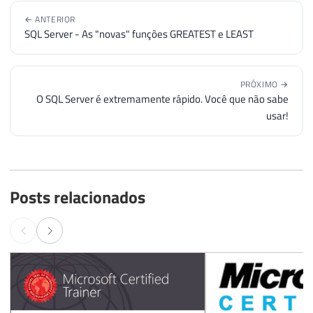
← ANTERIOR
SQL Server - As "novas" funções GREATEST e LEAST
PRÓXIMO →
O SQL Server é extremamente rápido. Você que não sabe
usar!
Posts relacionados