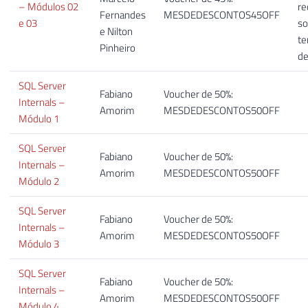
– Módulos 02
re
Fernandes
MESDEDESCONTOS45OFF
e 03
so
e Nilton
te
Pinheiro
de
SQL Server
Fabiano
Voucher de 50%:
Internals –
Amorim
MESDEDESCONTOS50OFF
Módulo 1
SQL Server
Fabiano
Voucher de 50%:
Internals –
Amorim
MESDEDESCONTOS50OFF
Módulo 2
SQL Server
Fabiano
Voucher de 50%:
Internals –
Amorim
MESDEDESCONTOS50OFF
Módulo 3
SQL Server
Fabiano
Voucher de 50%:
Internals –
Amorim
MESDEDESCONTOS50OFF
Módulo 4