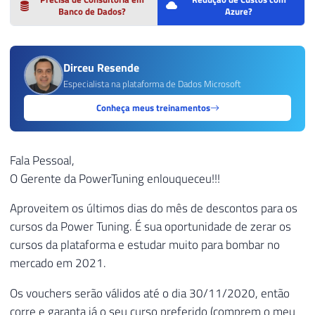
Banco de Dados?
Azure?
Dirceu Resende
Especialista na plataforma de Dados Microsoft
Conheça meus treinamentos
Fala Pessoal,
O Gerente da PowerTuning enlouqueceu!!!
Aproveitem os últimos dias do mês de descontos para os
cursos da Power Tuning. É sua oportunidade de zerar os
cursos da plataforma e estudar muito para bombar no
mercado em 2021.
Os vouchers serão válidos até o dia 30/11/2020, então
corre e garanta já o seu curso preferido (comprem o meu