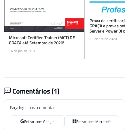
Prova de certificaçã
GRAÇA e provas beta 
Server e Power BI co
desconto
Microsoft Certified Trainer (MCT) DE
13 de abr. de 2020
GRAÇA até Setembro de 2020!
16 de jun. de 2020
Comentários (
1
)
Faça login para comentar:
Entrar com Google
Entrar com Microsoft