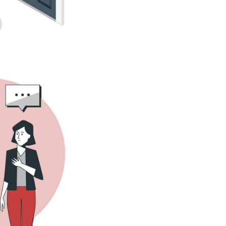
agar ou atualizar dados