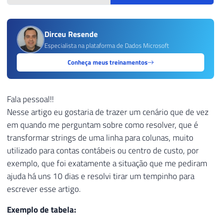
Dirceu Resende
Especialista na plataforma de Dados Microsoft
Conheça meus treinamentos
Fala pessoal!!
Nesse artigo eu gostaria de trazer um cenário que de vez
em quando me perguntam sobre como resolver, que é
transformar strings de uma linha para colunas, muito
utilizado para contas contábeis ou centro de custo, por
exemplo, que foi exatamente a situação que me pediram
ajuda há uns 10 dias e resolvi tirar um tempinho para
escrever esse artigo.
Exemplo de tabela: