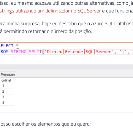
isso, eu mesmo acabava utilizando outras alternativas, como j
strings utilizando um delimitador no SQL Server
e que funciona
ara minha surpresa, hoje eu descobri que o Azure SQL Databa
á permitindo retornar o número da posição:
posso escolher os elementos que eu quero: