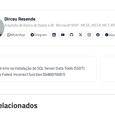
Dirceu Resende
Arquiteto de Banco de Dados e BI · Microsoft MVP · MCSE, MCSA, MCT, M
WhatsApp
Telegram
Veja
r erro na instalação do SQL Server Data Tools (SSDT)
 Failed: Incorrect function (0x80070001)
elacionados