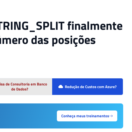
STRING_SPLIT finalmente
úmero das posições
isa de Consultoria em Banco
Redução de Custos com Azure?
de Dados?
Conheça meus treinamentos