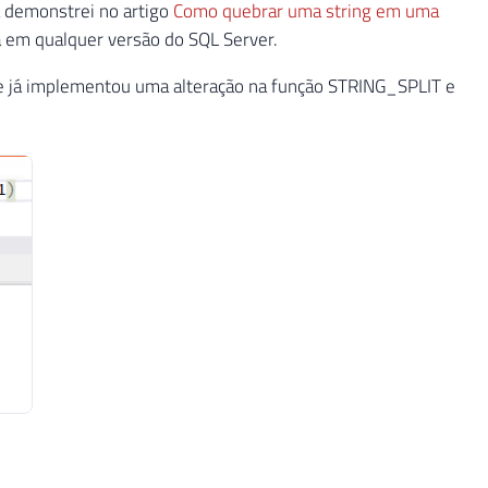
á demonstrei no artigo
Como quebrar uma string em uma
 em qualquer versão do SQL Server.
se já implementou uma alteração na função STRING_SPLIT e