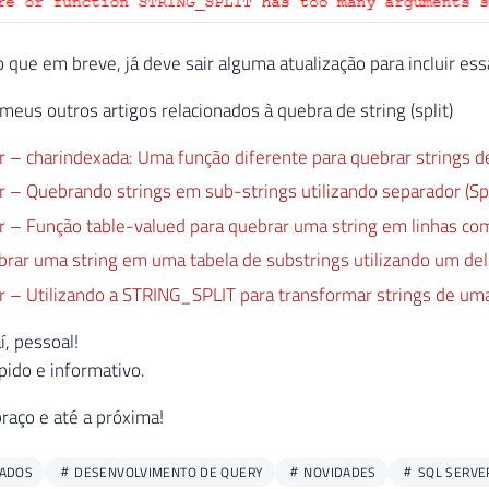
 que em breve, já deve sair alguma atualização para incluir e
eus outros artigos relacionados à quebra de string (split)
 – charindexada: Uma função diferente para quebrar strings del
 – Quebrando strings em sub-strings utilizando separador (Spli
r – Função table-valued para quebrar uma string em linhas co
rar uma string em uma tabela de substrings utilizando um del
r – Utilizando a STRING_SPLIT para transformar strings de uma
í, pessoal!
pido e informativo.
aço e até a próxima!
DADOS
DESENVOLVIMENTO DE QUERY
NOVIDADES
SQL SERVE