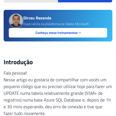
Dirceu Resende
Especialista na plataforma de Dados Microsoft
Conheça meus treinamentos
Introdução
Fala pessoal!
Nesse artigo eu gostaria de compartilhar com vocês um
pequeno código que eu precisei utilizar hoje para fazer um
UPDATE numa tabela relativamente grande (55M+ de
registros) numa base Azure SQL Database e, depois de 1h
e 30 mins esperando, deu erro de conexão e tive que
fazer tudo novamente.