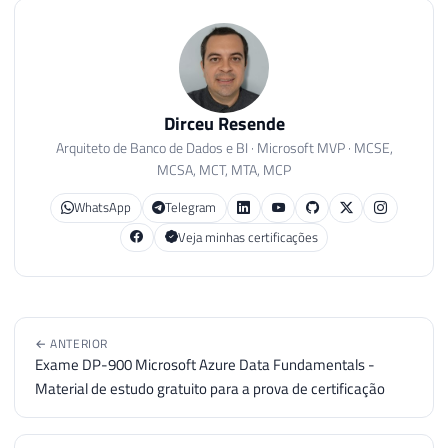
Dirceu Resende
Arquiteto de Banco de Dados e BI · Microsoft MVP · MCSE,
MCSA, MCT, MTA, MCP
WhatsApp
Telegram
Veja minhas certificações
← ANTERIOR
Exame DP-900 Microsoft Azure Data Fundamentals -
Material de estudo gratuito para a prova de certificação