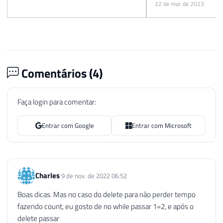
22 de mar. de 2023
Comentários (
4
)
Faça login para comentar:
Entrar com Google
Entrar com Microsoft
Charles
9 de nov. de 2022 06:52
Boas dicas. Mas no caso do delete para não perder tempo
fazendo count, eu gosto de no while passar 1=2, e após o
delete passar