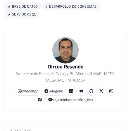
BASE DE DATOS
DESARROLLO DE CONSULTAS
SERVIDOR SQL
Dirceu Resende
Arquitecto de Bases de Datos y BI · Microsoft MVP · MCSE,
MCSA, MCT, MTA, MCP
WhatsApp
Telegram
Veja minhas certificações
← ANTERIOR