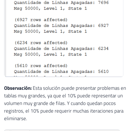
Observación:
Esta solución puede presentar problemas en
tablas muy grandes, ya que el 10% puede representar un
volumen muy grande de filas. Y cuando quedan pocos
registros, el 10% puede requerir muchas iteraciones para
eliminarse.