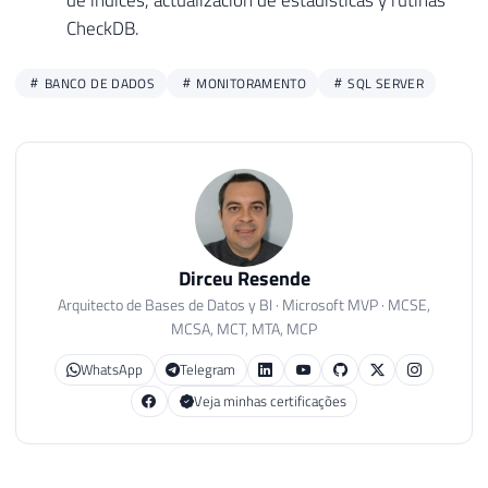
CheckDB.
BANCO DE DADOS
MONITORAMENTO
SQL SERVER
Dirceu Resende
Arquitecto de Bases de Datos y BI · Microsoft MVP · MCSE,
MCSA, MCT, MTA, MCP
WhatsApp
Telegram
Veja minhas certificações